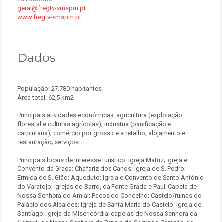
geral@fregtv-smspm.pt
www.fregtv-smspm.pt
Dados
População: 27.780 habitantes
Área total: 62,5 km2
Principais atividades económicas: agricultura (exploração
florestal e culturas agrícolas); industria (panificação e
carpintaria); comércio por grosso e a retalho; alojamento e
restauração; serviços.
Principais locais de interesse turístico: Igreja Matriz; Igreja e
Convento da Graça; Chafariz dos Canos; Igreja de S. Pedro;
Ermida de S. Gião; Aqueduto; Igreja e Convento de Santo António
do Varatojo; igrejas do Barro, da Fonte Grada e Paul; Capela de
Nossa Senhora do Amial; Paços do Concelho; Castelo/ruínas do
Palácio dos Alcaides; Igreja de Santa Maria do Castelo; Igreja de
Santiago; Igreja da Misericórdia; capelas de Nossa Senhora da