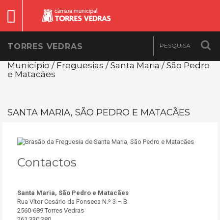
TORRES VEDRAS
Município / Freguesias / Santa Maria / São Pedro
e Matacães
SANTA MARIA, SÃO PEDRO E MATACÃES
Contactos
Santa Maria, São Pedro e Matacães
Rua Vítor Cesário da Fonseca N.º 3 – B
2560-689 Torres Vedras
261 330 380