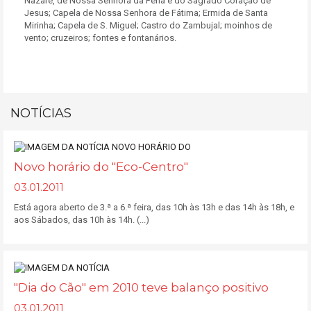
Nazaré, de Nossa Senhora da Pena e do Sagrado Coração de
Jesus; Capela de Nossa Senhora de Fátima; Ermida de Santa
Mirinha; Capela de S. Miguel; Castro do Zambujal; moinhos de
vento; cruzeiros; fontes e fontanários.
NOTÍCIAS
Novo horário do "Eco-Centro"
03.01.2011
Está agora aberto de 3.ª a 6.ª feira, das 10h às 13h e das 14h às 18h, e
aos Sábados, das 10h às 14h. (...)
"Dia do Cão" em 2010 teve balanço positivo
03.01.2011