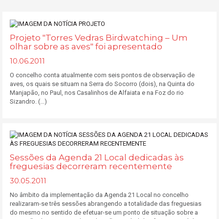
Projeto "Torres Vedras Birdwatching – Um
olhar sobre as aves" foi apresentado
10.06.2011
O concelho conta atualmente com seis pontos de observação de
aves, os quais se situam na Serra do Socorro (dois), na Quinta do
Manjapão, no Paul, nos Casalinhos de Alfaiata e na Foz do rio
Sizandro. (...)
Sessões da Agenda 21 Local dedicadas às
freguesias decorreram recentemente
30.05.2011
No âmbito da implementação da Agenda 21 Local no concelho
realizaram-se três sessões abrangendo a totalidade das freguesias
do mesmo no sentido de efetuar-se um ponto de situação sobre a