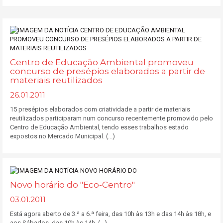
Centro de Educação Ambiental promoveu
concurso de presépios elaborados a partir de
materiais reutilizados
26.01.2011
15 presépios elaborados com criatividade a partir de materiais
reutilizados participaram num concurso recentemente promovido pelo
Centro de Educação Ambiental, tendo esses trabalhos estado
expostos no Mercado Municipal. (...)
Novo horário do "Eco-Centro"
03.01.2011
Está agora aberto de 3.ª a 6.ª feira, das 10h às 13h e das 14h às 18h, e
aos Sábados, das 10h às 14h. (...)