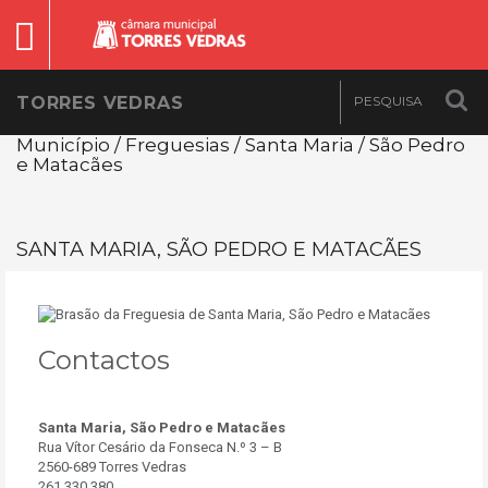
TORRES VEDRAS
Município / Freguesias / Santa Maria / São Pedro
e Matacães
SANTA MARIA, SÃO PEDRO E MATACÃES
Contactos
Santa Maria, São Pedro e Matacães
Rua Vítor Cesário da Fonseca N.º 3 – B
2560-689 Torres Vedras
261 330 380