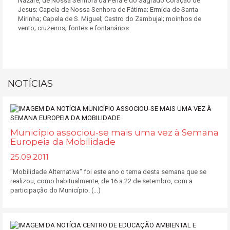
Nazaré, de Nossa Senhora da Pena e do Sagrado Coração de
Jesus; Capela de Nossa Senhora de Fátima; Ermida de Santa
Mirinha; Capela de S. Miguel; Castro do Zambujal; moinhos de
vento; cruzeiros; fontes e fontanários.
NOTÍCIAS
Município associou-se mais uma vez à Semana
Europeia da Mobilidade
25.09.2011
"Mobilidade Alternativa" foi este ano o tema desta semana que se
realizou, como habitualmente, de 16 a 22 de setembro, com a
participação do Município. (...)