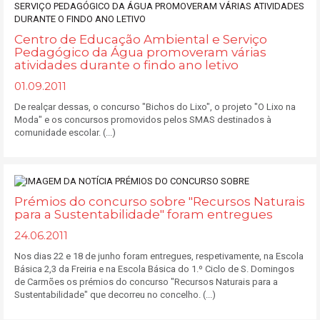
Centro de Educação Ambiental e Serviço
Pedagógico da Água promoveram várias
atividades durante o findo ano letivo
01.09.2011
De realçar dessas, o concurso "Bichos do Lixo", o projeto "O Lixo na
Moda" e os concursos promovidos pelos SMAS destinados à
comunidade escolar. (...)
Prémios do concurso sobre "Recursos Naturais
para a Sustentabilidade" foram entregues
24.06.2011
Nos dias 22 e 18 de junho foram entregues, respetivamente, na Escola
Básica 2,3 da Freiria e na Escola Básica do 1.º Ciclo de S. Domingos
de Carmões os prémios do concurso "Recursos Naturais para a
Sustentabilidade" que decorreu no concelho. (...)