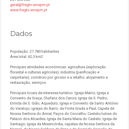
geral@fregtv-smspm.pt
www.fregtv-smspm.pt
Dados
População: 27.780 habitantes
Área total: 62,5 km2
Principais atividades económicas: agricultura (exploração
florestal e culturas agrícolas); industria (panificação e
carpintaria); comércio por grosso e a retalho; alojamento e
restauração; serviços.
Principais locais de interesse turístico: Igreja Matriz; Igreja e
Convento da Graça; Chafariz dos Canos; Igreja de S. Pedro;
Ermida de S. Gião; Aqueduto; Igreja e Convento de Santo António
do Varatojo; igrejas do Barro, da Fonte Grada e Paul; Capela de
Nossa Senhora do Amial; Paços do Concelho; Castelo/ruínas do
Palácio dos Alcaides; Igreja de Santa Maria do Castelo; Igreja de
Santiago; Igreja da Misericórdia; capelas de Nossa Senhora da