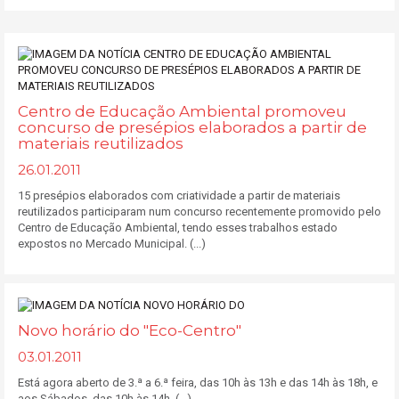
Centro de Educação Ambiental promoveu
concurso de presépios elaborados a partir de
materiais reutilizados
26.01.2011
15 presépios elaborados com criatividade a partir de materiais
reutilizados participaram num concurso recentemente promovido pelo
Centro de Educação Ambiental, tendo esses trabalhos estado
expostos no Mercado Municipal. (...)
Novo horário do "Eco-Centro"
03.01.2011
Está agora aberto de 3.ª a 6.ª feira, das 10h às 13h e das 14h às 18h, e
aos Sábados, das 10h às 14h. (...)