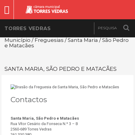
TORRES VEDRAS
Município / Freguesias / Santa Maria / São Pedro
e Matacães
SANTA MARIA, SÃO PEDRO E MATACÃES
Contactos
Santa Maria, São Pedro e Matacães
Rua Vítor Cesário da Fonseca N.º 3 – B
2560-689 Torres Vedras
261 330 380