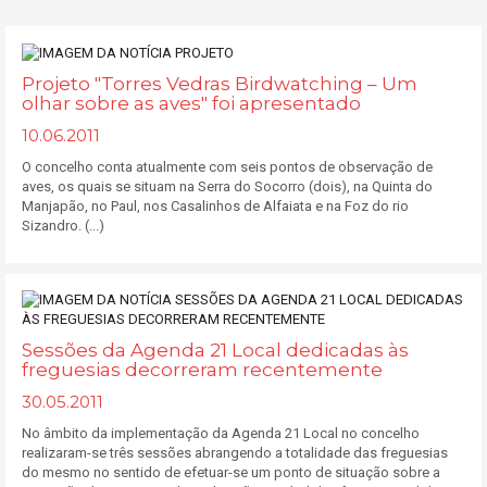
Projeto "Torres Vedras Birdwatching – Um
olhar sobre as aves" foi apresentado
10.06.2011
O concelho conta atualmente com seis pontos de observação de
aves, os quais se situam na Serra do Socorro (dois), na Quinta do
Manjapão, no Paul, nos Casalinhos de Alfaiata e na Foz do rio
Sizandro. (...)
Sessões da Agenda 21 Local dedicadas às
freguesias decorreram recentemente
30.05.2011
No âmbito da implementação da Agenda 21 Local no concelho
realizaram-se três sessões abrangendo a totalidade das freguesias
do mesmo no sentido de efetuar-se um ponto de situação sobre a