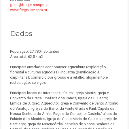
geral@fregtv-smspm.pt
www.fregtv-smspm.pt
Dados
População: 27.780 habitantes
Área total: 62,5 km2
Principais atividades económicas: agricultura (exploração
florestal e culturas agrícolas); industria (panificação e
carpintaria); comércio por grosso e a retalho; alojamento e
restauração; serviços.
Principais locais de interesse turístico: Igreja Matriz; Igreja e
Convento da Graça; Chafariz dos Canos; Igreja de S. Pedro;
Ermida de S. Gião; Aqueduto; Igreja e Convento de Santo António
do Varatojo; igrejas do Barro, da Fonte Grada e Paul; Capela de
Nossa Senhora do Amial; Paços do Concelho; Castelo/ruínas do
Palácio dos Alcaides; Igreja de Santa Maria do Castelo; Igreja de
Santiago; Igreja da Misericórdia; capelas de Nossa Senhora da