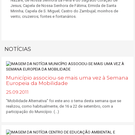
Nazaré, de Nossa Senhora da Pena e do Sagrado Coração de
Jesus; Capela de Nossa Senhora de Fátima; Ermida de Santa
Mirinha; Capela de S. Miguel; Castro do Zambujal; moinhos de
vento; cruzeiros; fontes e fontanários.
NOTÍCIAS
Município associou-se mais uma vez à Semana
Europeia da Mobilidade
25.09.2011
"Mobilidade Alternativa" foi este ano o tema desta semana que se
realizou, como habitualmente, de 16 a 22 de setembro, com a
participação do Município. (...)