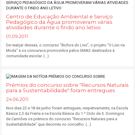
Centro de Educação Ambiental e Serviço
Pedagógico da Água promoveram várias
atividades durante o findo ano letivo
01.09.2011
De realçar dessas, o concurso "Bichos do Lixo", o projeto "O Lixo na
Moda" e os concursos promovidos pelos SMAS destinados à
comunidade escolar. (...)
Prémios do concurso sobre "Recursos Naturais
para a Sustentabilidade" foram entregues
24.06.2011
Nos dias 22 e 18 de junho foram entregues, respetivamente, na Escola
Básica 2,3 da Freiria e na Escola Básica do 1.º Ciclo de S. Domingos
de Carmões os prémios do concurso "Recursos Naturais para a
Sustentabilidade" que decorreu no concelho. (...)