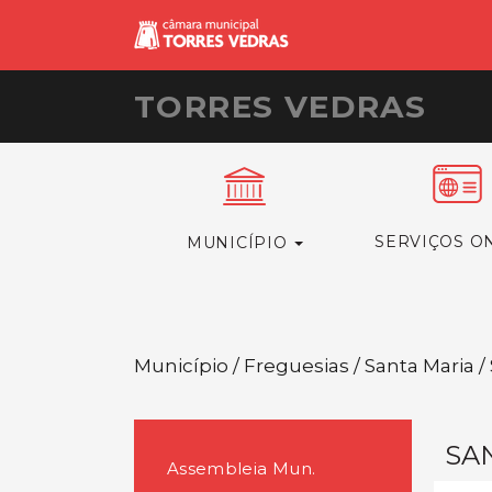
TORRES VEDRAS
SERVIÇOS O
MUNICÍPIO
Município / Freguesias / Santa Maria 
SA
Assembleia Mun.