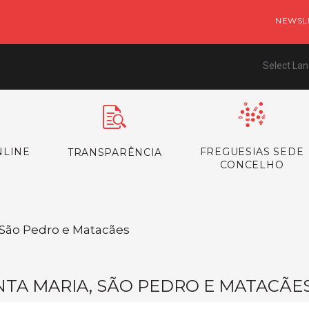
NEWSL
Select La
NLINE
FREGUESIAS SEDE
TRANSPARÊNCIA
CONCELHO
/ São Pedro e Matacães
NTA MARIA, SÃO PEDRO E MATACÃE