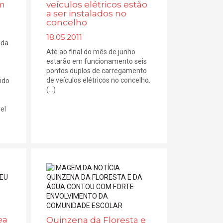
am
veículos elétricos estão
a ser instalados no
concelho
18.05.2011
 da
Até ao final do mês de junho
estarão em funcionamento seis
pontos duplos de carregamento
de veículos elétricos no concelho.
ido
(...)
el
ea
Quinzena da Floresta e