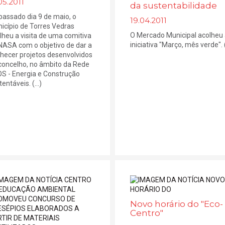
05.2011
da sustentabilidade
passado dia 9 de maio, o
19.04.2011
icípio de Torres Vedras
O Mercado Municipal acolheu
lheu a visita de uma comitiva
iniciativa "Março, mês verde". (.
NASA com o objetivo de dar a
hecer projetos desenvolvidos
concelho, no âmbito da Rede
S - Energia e Construção
entáveis. (...)
Novo horário do "Eco-
Centro"