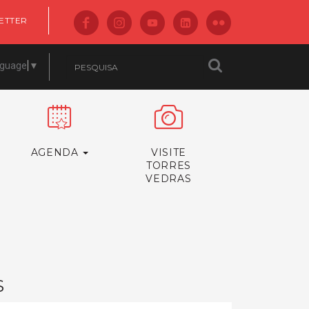
ETTER
nguage
▼
AGENDA
VISITE
TORRES
VEDRAS
S