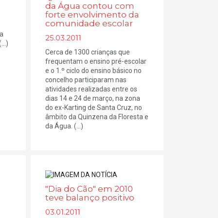
da Água contou com
forte envolvimento da
comunidade escolar
 a
25.03.2011
..)
Cerca de 1300 crianças que
frequentam o ensino pré-escolar
e o 1.º ciclo do ensino básico no
concelho participaram nas
atividades realizadas entre os
dias 14 e 24 de março, na zona
do ex-Karting de Santa Cruz, no
âmbito da Quinzena da Floresta e
da Água. (...)
"Dia do Cão" em 2010
teve balanço positivo
03.01.2011