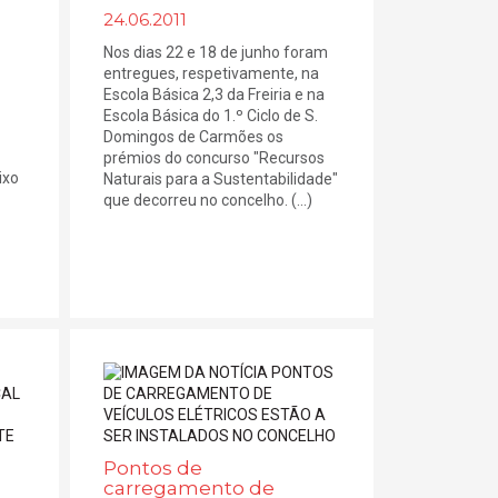
24.06.2011
Nos dias 22 e 18 de junho foram
entregues, respetivamente, na
Escola Básica 2,3 da Freiria e na
Escola Básica do 1.º Ciclo de S.
Domingos de Carmões os
prémios do concurso "Recursos
ixo
Naturais para a Sustentabilidade"
que decorreu no concelho. (...)
Pontos de
carregamento de