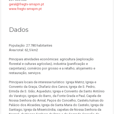
geral@fregtv-smspm.pt
www.fregtv-smspm.pt
Dados
População: 27.780 habitantes
Área total: 62,5 km2
Principais atividades económicas: agricultura (exploração
florestal e culturas agrícolas); industria (panificação e
carpintaria); comércio por grosso e a retalho; alojamento e
restauração; serviços.
Principais locais de interesse turístico: Igreja Matriz; Igreja e
Convento da Graça; Chafariz dos Canos; Igreja de S. Pedro;
Ermida de S. Gião; Aqueduto; Igreja e Convento de Santo António
do Varatojo; igrejas do Barro, da Fonte Grada e Paul; Capela de
Nossa Senhora do Amial; Paços do Concelho; Castelo/ruínas do
Palácio dos Alcaides; Igreja de Santa Maria do Castelo; Igreja de
Santiago; Igreja da Misericórdia; capelas de Nossa Senhora da