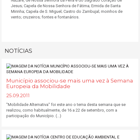
Nazaré, de Nossa Senhora da Pena e do Sagrado Coração de
Jesus; Capela de Nossa Senhora de Fátima; Ermida de Santa
Mirinha; Capela de S. Miguel; Castro do Zambujal; moinhos de
vento; cruzeiros; fontes e fontanários.
NOTÍCIAS
Município associou-se mais uma vez à Semana
Europeia da Mobilidade
25.09.2011
"Mobilidade Alternativa" foi este ano o tema desta semana que se
realizou, como habitualmente, de 16 a 22 de setembro, com a
participação do Município. (...)