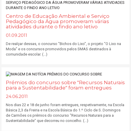
Centro de Educação Ambiental e Serviço
Pedagógico da Água promoveram várias
atividades durante o findo ano letivo
01.09.2011
De realçar dessas, o concurso "Bichos do Lixo", o projeto "O Lixo na
Moda" e os concursos promovidos pelos SMAS destinados à
comunidade escolar. (...)
Prémios do concurso sobre "Recursos Naturais
para a Sustentabilidade" foram entregues
24.06.2011
Nos dias 22 e 18 de junho foram entregues, respetivamente, na Escola
Básica 2,3 da Freiria e na Escola Básica do 1.º Ciclo de S. Domingos
de Carmões os prémios do concurso "Recursos Naturais para a
Sustentabilidade" que decorreu no concelho. (...)