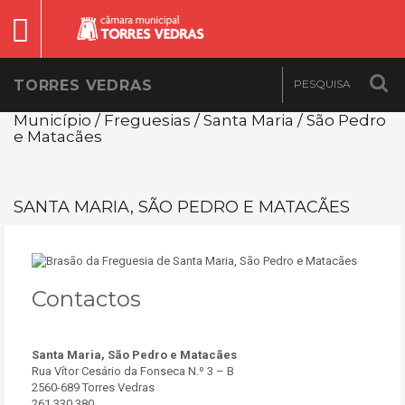
TORRES VEDRAS
Município / Freguesias / Santa Maria / São Pedro
e Matacães
SANTA MARIA, SÃO PEDRO E MATACÃES
Contactos
Santa Maria, São Pedro e Matacães
Rua Vítor Cesário da Fonseca N.º 3 – B
2560-689 Torres Vedras
261 330 380