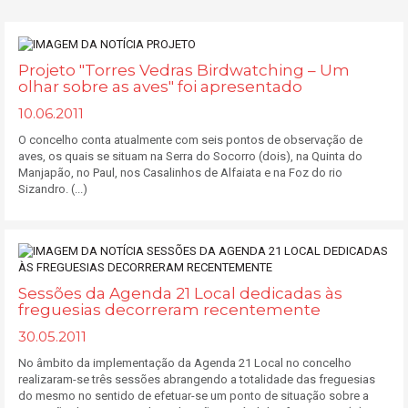
Projeto "Torres Vedras Birdwatching – Um
olhar sobre as aves" foi apresentado
10.06.2011
O concelho conta atualmente com seis pontos de observação de
aves, os quais se situam na Serra do Socorro (dois), na Quinta do
Manjapão, no Paul, nos Casalinhos de Alfaiata e na Foz do rio
Sizandro. (...)
Sessões da Agenda 21 Local dedicadas às
freguesias decorreram recentemente
30.05.2011
No âmbito da implementação da Agenda 21 Local no concelho
realizaram-se três sessões abrangendo a totalidade das freguesias
do mesmo no sentido de efetuar-se um ponto de situação sobre a