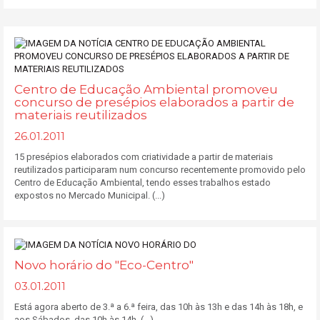
Centro de Educação Ambiental promoveu
concurso de presépios elaborados a partir de
materiais reutilizados
26.01.2011
15 presépios elaborados com criatividade a partir de materiais
reutilizados participaram num concurso recentemente promovido pelo
Centro de Educação Ambiental, tendo esses trabalhos estado
expostos no Mercado Municipal. (...)
Novo horário do "Eco-Centro"
03.01.2011
Está agora aberto de 3.ª a 6.ª feira, das 10h às 13h e das 14h às 18h, e
aos Sábados, das 10h às 14h. (...)