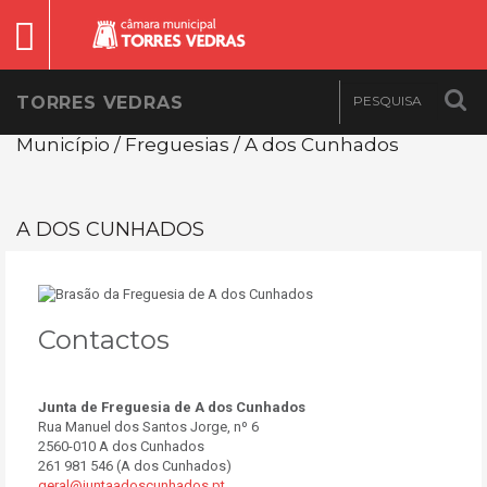
TORRES VEDRAS
Município / Freguesias / A dos Cunhados
A DOS CUNHADOS
Contactos
Junta de Freguesia de A dos Cunhados
Rua Manuel dos Santos Jorge, nº 6
2560-010 A dos Cunhados
261 981 546 (A dos Cunhados)
geral@juntaadoscunhados.pt