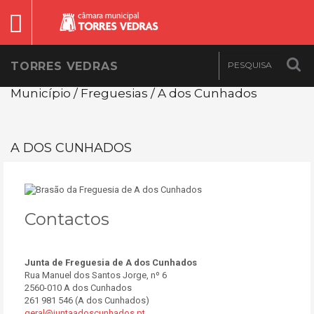
TORRES VEDRAS
Município / Freguesias / A dos Cunhados
A DOS CUNHADOS
Contactos
Junta de Freguesia de A dos Cunhados
Rua Manuel dos Santos Jorge, nº 6
2560-010 A dos Cunhados
261 981 546 (A dos Cunhados)
geral@juntaadoscunhados.pt