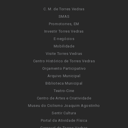
C. M. de Torres Vedras
SMAS
Promotorres, EM
Investir Torres Vedras
E-negócios
Mobilidade
Visite Torres Vedras
Centro Histórico de Torres Vedras
Orçamento Participativo
Arquivo Municipal
Biblioteca Municipal
Teatro-Cine
Centro de Artes e Criatividade
Museu do Ciclismo Joaquim Agostinho
Sentir Cultura
Portal da Atividade Física
Carnaval de Torres Vedras