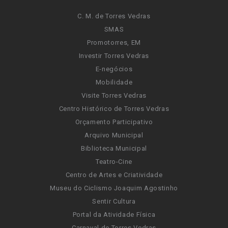
C. M. de Torres Vedras
SMAS
Promotorres, EM
Investir Torres Vedras
E-negócios
Mobilidade
Visite Torres Vedras
Centro Histórico de Torres Vedras
Orçamento Participativo
Arquivo Municipal
Biblioteca Municipal
Teatro-Cine
Centro de Artes e Criatividade
Museu do Ciclismo Joaquim Agostinho
Sentir Cultura
Portal da Atividade Física
Carnaval de Torres Vedras