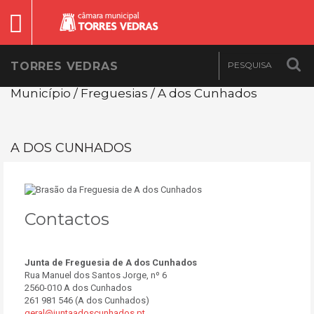
TORRES VEDRAS
Município / Freguesias / A dos Cunhados
A DOS CUNHADOS
Contactos
Junta de Freguesia de A dos Cunhados
Rua Manuel dos Santos Jorge, nº 6
2560-010 A dos Cunhados
261 981 546 (A dos Cunhados)
geral@juntaadoscunhados.pt