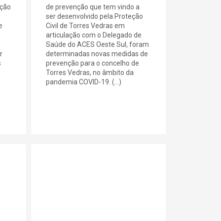
eção
de prevenção que tem vindo a
ser desenvolvido pela Proteção
e
Civil de Torres Vedras em
articulação com o Delegado de
Saúde do ACES Oeste Sul, foram
r
determinadas novas medidas de
s
prevenção para o concelho de
Torres Vedras, no âmbito da
pandemia COVID-19. (...)