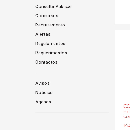
Consulta Pública
Concursos
Recrutamento
Alertas
Regulamentos
Requerimentos
Contactos
Avisos
Notícias
Agenda
CO
En
se
14