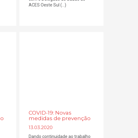
ACES Oeste Sul (...)
COVID-19: Novas
ão
medidas de prevenção
13.03.2020
Dando continuidade ao trabalho