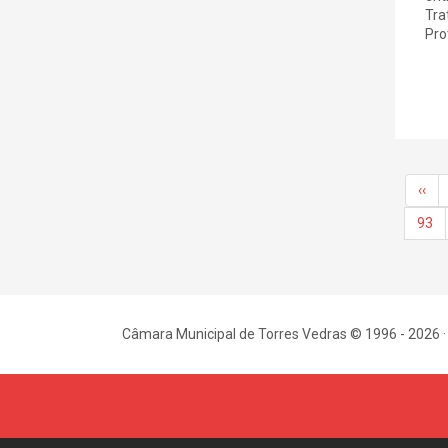
Tra
Prot
‹‹
93
Câmara Municipal de Torres Vedras © 1996 - 2026 ·