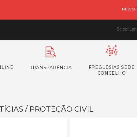
NEWSL
Select La
NLINE
FREGUESIAS SEDE
TRANSPARÊNCIA
CONCELHO
ÍCIAS / PROTEÇÃO CIVIL