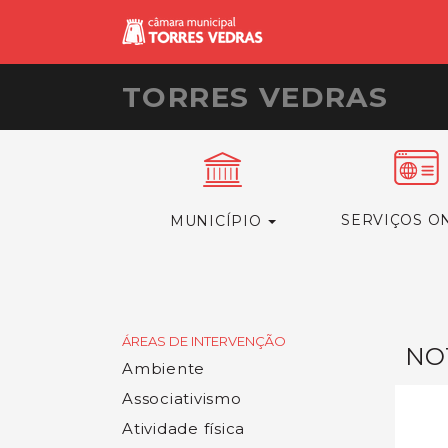
TORRES VEDRAS
SERVIÇOS O
MUNICÍPIO
ÁREAS DE INTERVENÇÃO
NOT
Ambiente
Associativismo
Atividade física