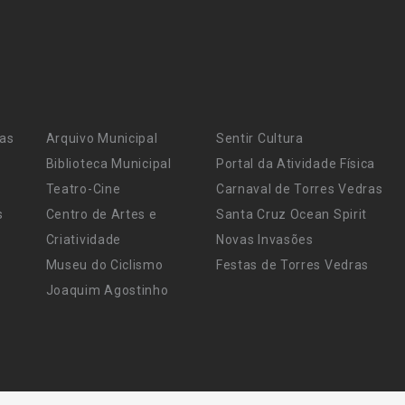
ras
Arquivo Municipal
Sentir Cultura
Biblioteca Municipal
Portal da Atividade Física
Teatro-Cine
Carnaval de Torres Vedras
s
Centro de Artes e
Santa Cruz Ocean Spirit
Criatividade
Novas Invasões
Museu do Ciclismo
Festas de Torres Vedras
Joaquim Agostinho