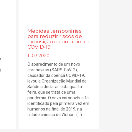
Medidas temporárias
para reduzir riscos de
exposição e contágio ao
COVID-19
11.03.2020
a
O aparecimento de um novo
coronavírus (SARS-CoV-2),
o
causador da doença COVID-19,
levou a Organização Mundial de
Saúde a declarar, esta quarta-
feira, que se trata de uma
pandemia. O novo coronavírus foi
identificado pela primeira vez em
humanos no final de 2019, na
cidade chinesa de Wuhan. (...)