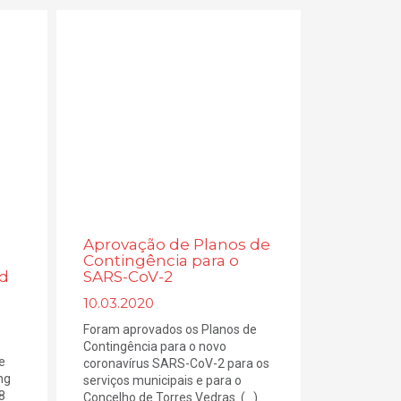
Aprovação de Planos de
Contingência para o
nd
SARS-CoV-2
10.03.2020
Foram aprovados os Planos de
Contingência para o novo
e
coronavírus SARS-CoV-2 para os
ng
serviços municipais e para o
8
Concelho de Torres Vedras. (...)