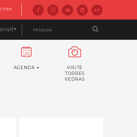
ETTER
nguage
▼
AGENDA
VISITE
TORRES
VEDRAS