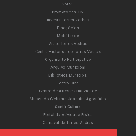
SMAS
Promotorres, EM
Investir Torres Vedras
E-negócios
Mobilidade
Visite Torres Vedras
Centro Histórico de Torres Vedras
Orçamento Participativo
Arquivo Municipal
Biblioteca Municipal
Teatro-Cine
Centro de Artes e Criatividade
Museu do Ciclismo Joaquim Agostinho
Sentir Cultura
Portal da Atividade Física
Carnaval de Torres Vedras
Santa Cruz Ocean Spirit