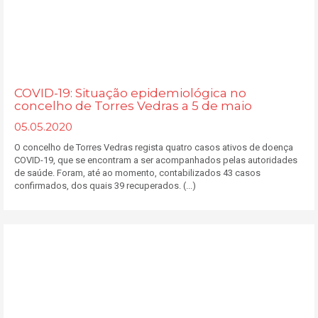
COVID-19: Situação epidemiológica no
concelho de Torres Vedras a 5 de maio
05.05.2020
O concelho de Torres Vedras regista quatro casos ativos de doença
COVID-19, que se encontram a ser acompanhados pelas autoridades
de saúde. Foram, até ao momento, contabilizados 43 casos
confirmados, dos quais 39 recuperados. (...)