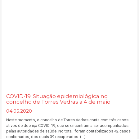
COVID-19: Situação epidemiológica no
concelho de Torres Vedras a 4 de maio
04.05.2020
Neste momento, o concelho de Torres Vedras conta com três casos
ativos de doença COVID-19, que se encontram a ser acompanhados
pelas autoridades de saúde. No total, foram contabilizados 42 casos
confirmados, dos quais 39 recuperados. (...)