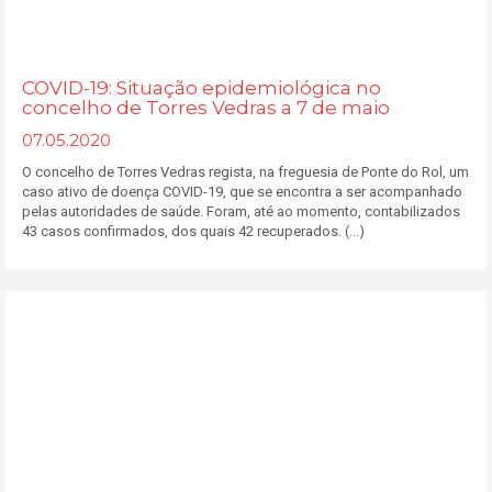
COVID-19: Situação epidemiológica no
concelho de Torres Vedras a 7 de maio
07.05.2020
O concelho de Torres Vedras regista, na freguesia de Ponte do Rol, um
caso ativo de doença COVID-19, que se encontra a ser acompanhado
pelas autoridades de saúde. Foram, até ao momento, contabilizados
43 casos confirmados, dos quais 42 recuperados. (...)