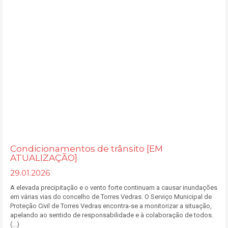
Condicionamentos de trânsito [EM
ATUALIZAÇÃO]
29.01.2026
A elevada precipitação e o vento forte continuam a causar inundações
em várias vias do concelho de Torres Vedras. O Serviço Municipal de
Proteção Civil de Torres Vedras encontra-se a monitorizar a situação,
apelando ao sentido de responsabilidade e à colaboração de todos.
(...)