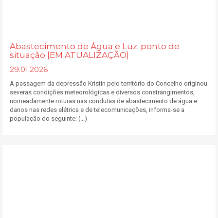
Abastecimento de Água e Luz: ponto de
situação [EM ATUALIZAÇÃO]
29.01.2026
A passagem da depressão Kristin pelo território do Concelho originou
severas condições meteorológicas e diversos constrangimentos,
nomeadamente roturas nas condutas de abastecimento de água e
danos nas redes elétrica e de telecomunicações, informa-se a
população do seguinte: (...)