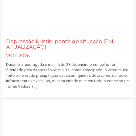
Depressão Kristin: ponto de situação [EM
ATUALIZAÇÃO]
28.01.2026
Durante a madrugada e manhã de 28 de janeiro o concelho foi
fustigado pela depressão Kristin. Tal como antecipado, o vento muito
forte e a elevada precipitação causaram quedas de árvores, danos em
infraestruturas e veículos, quer na cidade quer em todo o concelho de
Torres Vedras. (...)