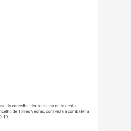
ia do concelho, deu início, na noite desta
oncelho de Torres Vedras, com vista a combater a
D-19.