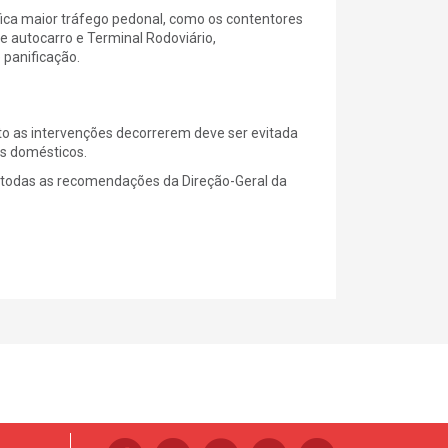
fica maior tráfego pedonal, como os contentores
e autocarro e Terminal Rodoviário,
panificação.
o as intervenções decorrerem deve ser evitada
is domésticos.
 todas as recomendações da Direção-Geral da