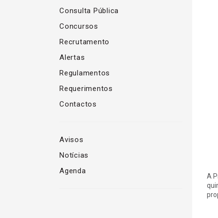
Consulta Pública
Concursos
Recrutamento
Alertas
Regulamentos
Requerimentos
Contactos
Avisos
Notícias
Agenda
A P
qui
pro