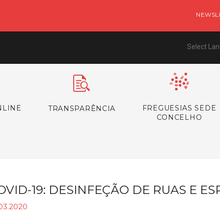
NEWSL
Select La
NLINE
FREGUESIAS SEDE
TRANSPARÊNCIA
CONCELHO
OVID-19: DESINFEÇÃO DE RUAS E E
.03.2020