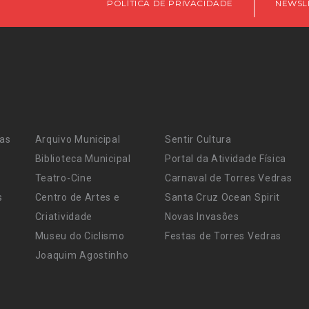
POLÍTICA DE PRIVACIDADE
NEWSL
ras
Arquivo Municipal
Sentir Cultura
Biblioteca Municipal
Portal da Atividade Física
Teatro-Cine
Carnaval de Torres Vedras
s
Centro de Artes e
Santa Cruz Ocean Spirit
Criatividade
Novas Invasões
Museu do Ciclismo
Festas de Torres Vedras
Joaquim Agostinho