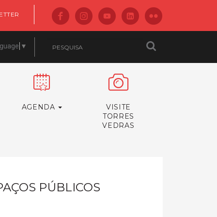
ETTER
nguage
▼
AGENDA
VISITE
TORRES
VEDRAS
SPAÇOS PÚBLICOS