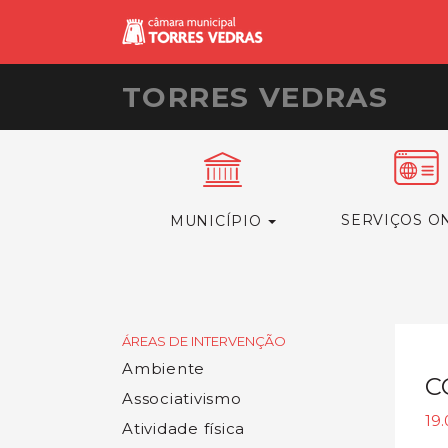
TORRES VEDRAS
SERVIÇOS O
MUNICÍPIO
ÁREAS DE INTERVENÇÃO
Ambiente
C
Associativismo
19
Atividade física