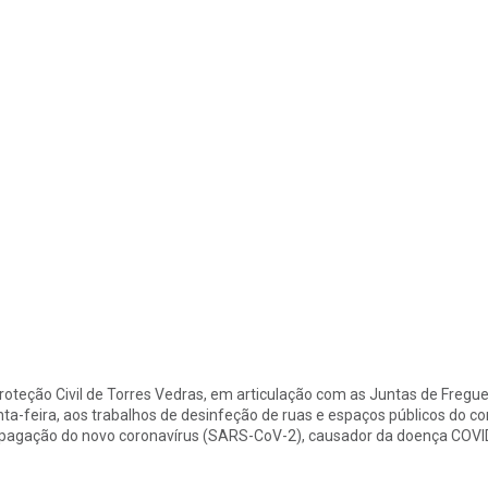
roteção Civil de Torres Vedras, em articulação com as Juntas de Fregues
nta-feira, aos trabalhos de desinfeção de ruas e espaços públicos do c
pagação do novo coronavírus (SARS-CoV-2), causador da doença COVI