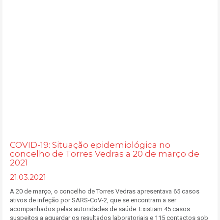
COVID-19: Situação epidemiológica no
concelho de Torres Vedras a 20 de março de
2021
21.03.2021
A 20 de março, o concelho de Torres Vedras apresentava 65 casos
ativos de infeção por SARS-CoV-2, que se encontram a ser
acompanhados pelas autoridades de saúde. Existiam 45 casos
suspeitos a aguardar os resultados laboratoriais e 115 contactos sob