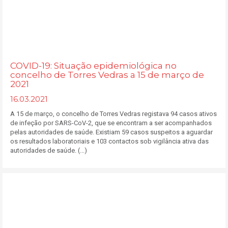
COVID-19: Situação epidemiológica no
concelho de Torres Vedras a 15 de março de
2021
16.03.2021
A 15 de março, o concelho de Torres Vedras registava 94 casos ativos
de infeção por SARS-CoV-2, que se encontram a ser acompanhados
pelas autoridades de saúde. Existiam 59 casos suspeitos a aguardar
os resultados laboratoriais e 103 contactos sob vigilância ativa das
autoridades de saúde. (...)