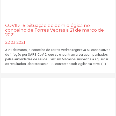
COVID-19: Situação epidemiológica no
concelho de Torres Vedras a 21 de março de
2021
22.03.2021
A 21 de março, o concelho de Torres Vedras registava 62 casos ativos
de infeção por SARS-CoV-2, que se encontram a ser acompanhados
pelas autoridades de saúde. Existiam 68 casos suspeitos a aguardar
os resultados laboratoriais e 130 contactos sob vigilância ativa. (...)