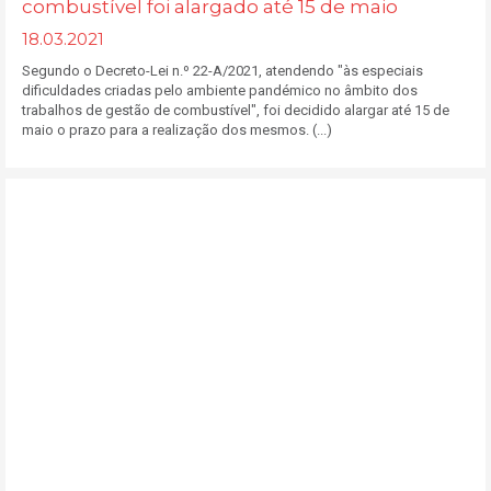
combustível foi alargado até 15 de maio
18.03.2021
Segundo o Decreto-Lei n.º 22-A/2021, atendendo "às especiais
dificuldades criadas pelo ambiente pandémico no âmbito dos
trabalhos de gestão de combustível", foi decidido alargar até 15 de
maio o prazo para a realização dos mesmos. (...)