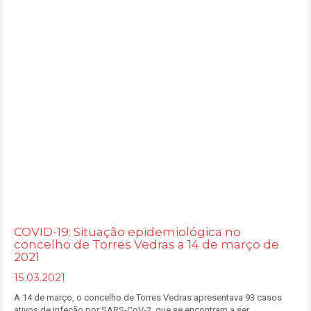
COVID-19: Situação epidemiológica no
concelho de Torres Vedras a 14 de março de
2021
15.03.2021
A 14 de março, o concelho de Torres Vedras apresentava 93 casos
ativos de infeção por SARS-CoV-2, que se encontram a ser