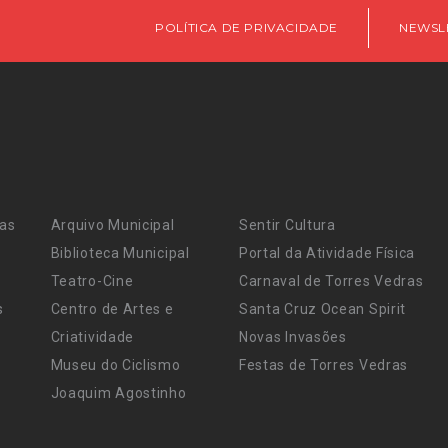
POLÍTICA DE PRIVACIDADE
NEWSL
ras
Arquivo Municipal
Sentir Cultura
Biblioteca Municipal
Portal da Atividade Física
Teatro-Cine
Carnaval de Torres Vedras
s
Centro de Artes e
Santa Cruz Ocean Spirit
Criatividade
Novas Invasões
Museu do Ciclismo
Festas de Torres Vedras
Joaquim Agostinho