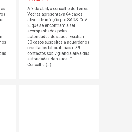
res
A 8 de abril, o concelho de Torres
vos
Vedras apresentava 64 casos
que
ativos de infeção por SARS-CoV-
2, que se encontram a ser
acompanhados pelas
am
autoridades de saúde. Existiam
r os
53 casos suspeitos a aguardar os
resultados laboratoriais e 89
 das
contactos sob vigilância ativa das
autoridades de saúde. O
Concelho (...)