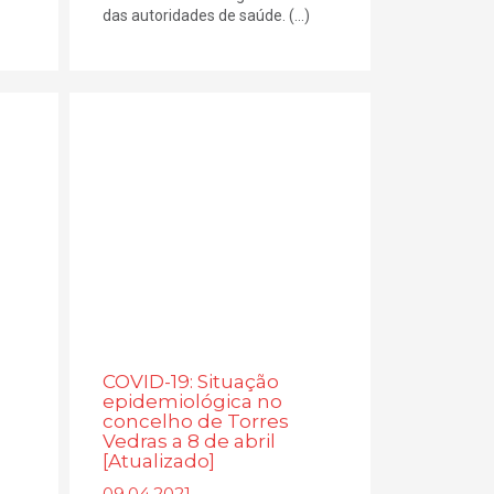
das autoridades de saúde. (...)
COVID-19: Situação
epidemiológica no
concelho de Torres
Vedras a 8 de abril
[Atualizado]
09.04.2021