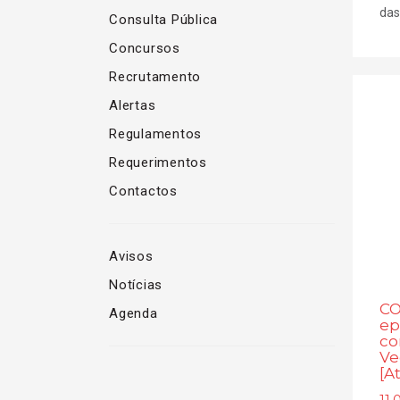
das
Consulta Pública
Concursos
Recrutamento
Alertas
Regulamentos
Requerimentos
Contactos
Avisos
Notícias
CO
Agenda
ep
co
Ve
[A
11.