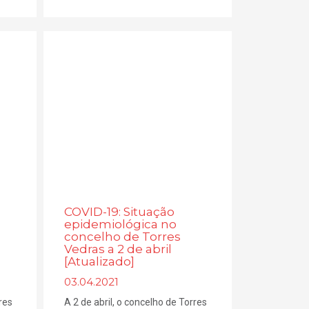
COVID-19: Situação
epidemiológica no
concelho de Torres
Vedras a 2 de abril
[Atualizado]
03.04.2021
res
A 2 de abril, o concelho de Torres