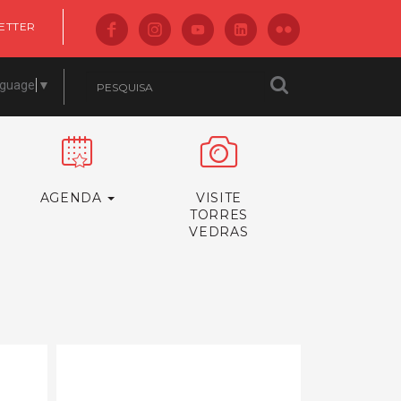
ETTER
nguage
▼
AGENDA
VISITE
TORRES
VEDRAS