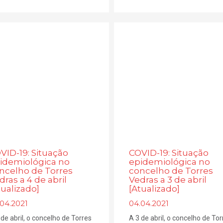
VID-19: Situação
COVID-19: Situação
idemiológica no
epidemiológica no
ncelho de Torres
concelho de Torres
dras a 4 de abril
Vedras a 3 de abril
tualizado]
[Atualizado]
.04.2021
04.04.2021
 de abril, o concelho de Torres
A 3 de abril, o concelho de Tor