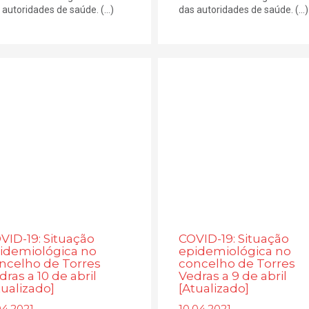
 autoridades de saúde. (...)
das autoridades de saúde. (...)
VID-19: Situação
COVID-19: Situação
idemiológica no
epidemiológica no
ncelho de Torres
concelho de Torres
dras a 10 de abril
Vedras a 9 de abril
tualizado]
[Atualizado]
04.2021
10.04.2021