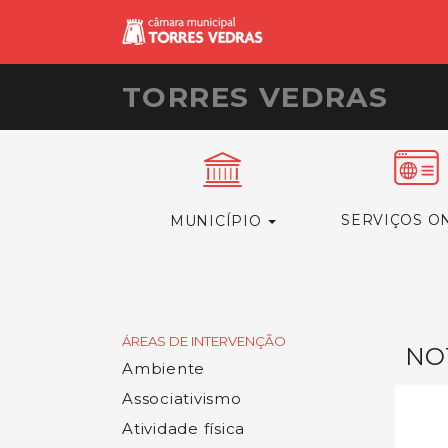
TORRES VEDRAS
SERVIÇOS O
MUNICÍPIO
ÁREAS DE INTERVENÇÃO
NOT
Ambiente
Associativismo
Atividade física