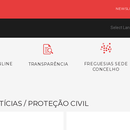
NEWSL
Select La
NLINE
FREGUESIAS SEDE
TRANSPARÊNCIA
CONCELHO
ÍCIAS / PROTEÇÃO CIVIL