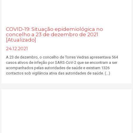
COVID-19: Situação epidemiológica no
concelho a 23 de dezembro de 2021
[Atualizado]
24.12.2021
A 23 de dezembro, o concelho de Torres Vedras apresentava 564
casos ativos de infeção por SARS-CoV-2 que se encontram a ser
acompanhados pelas autoridades de saúde e existiam 1326
contactos sob vigilância ativa das autoridades de saúde. (...)