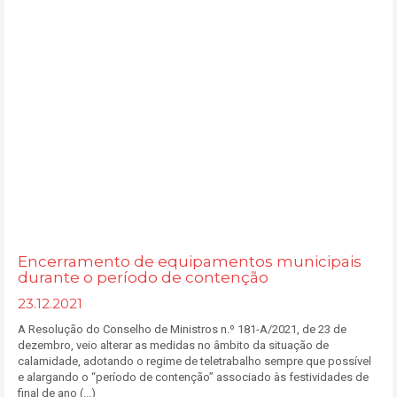
Encerramento de equipamentos municipais
durante o período de contenção
23.12.2021
A Resolução do Conselho de Ministros n.º 181-A/2021, de 23 de
dezembro, veio alterar as medidas no âmbito da situação de
calamidade, adotando o regime de teletrabalho sempre que possível
e alargando o “período de contenção” associado às festividades de
final de ano (...)