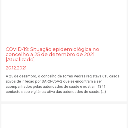
COVID-19: Situação epidemiológica no
concelho a 25 de dezembro de 2021
[Atualizado]
26.12.2021
A 25 de dezembro, o concelho de Torres Vedras registava 615 casos
ativos de infeção por SARS-CoV-2 que se encontram a ser
acompanhados pelas autoridades de saúde e existiam 1341
contactos sob vigilância ativa das autoridades de saúde. (...)