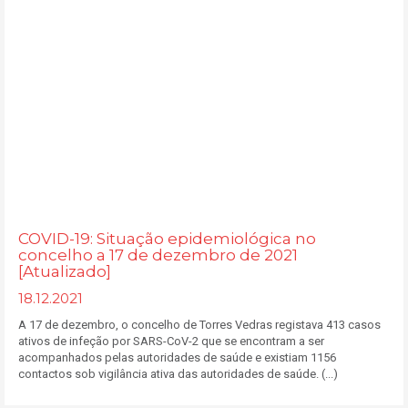
COVID-19: Situação epidemiológica no
concelho a 17 de dezembro de 2021
[Atualizado]
18.12.2021
A 17 de dezembro, o concelho de Torres Vedras registava 413 casos
ativos de infeção por SARS-CoV-2 que se encontram a ser
acompanhados pelas autoridades de saúde e existiam 1156
contactos sob vigilância ativa das autoridades de saúde. (...)