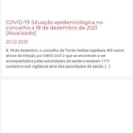
COVID-19: Situação epidemiológica no
concelho a 18 de dezembro de 2021
[Atualizado]
20.12.2021
A 18 de dezembro, o concelho de Torres Vedras registava 433 casos
ativos de infeção por SARS-CoV-2 que se encontram a ser
acompanhados pelas autoridades de saúde e existiam 1171
contactos sob vigilância ativa das autoridades de saúde. (...)