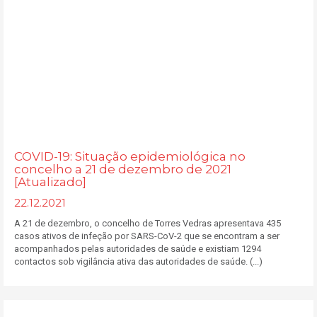
COVID-19: Situação epidemiológica no
concelho a 21 de dezembro de 2021
[Atualizado]
22.12.2021
A 21 de dezembro, o concelho de Torres Vedras apresentava 435
casos ativos de infeção por SARS-CoV-2 que se encontram a ser
acompanhados pelas autoridades de saúde e existiam 1294
contactos sob vigilância ativa das autoridades de saúde. (...)