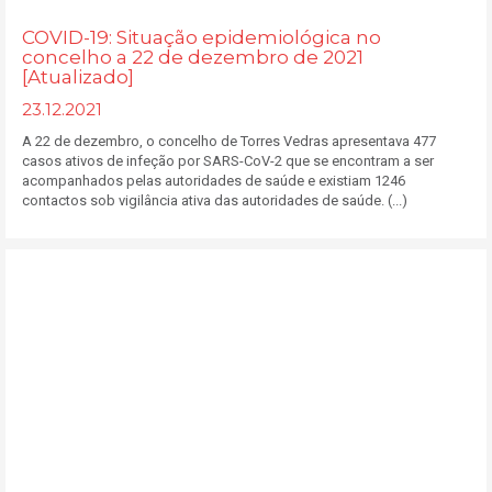
COVID-19: Situação epidemiológica no
concelho a 22 de dezembro de 2021
[Atualizado]
23.12.2021
A 22 de dezembro, o concelho de Torres Vedras apresentava 477
casos ativos de infeção por SARS-CoV-2 que se encontram a ser
acompanhados pelas autoridades de saúde e existiam 1246
contactos sob vigilância ativa das autoridades de saúde. (...)