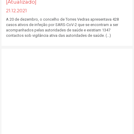
[Atualizado]
21.12.2021
A 20 de dezembro, o concelho de Torres Vedras apresentava 428
casos ativos de infeção por SARS-CoV-2 que se encontram a ser
acompanhados pelas autoridades de saúde e existiam 1347
contactos sob vigilância ativa das autoridades de saúde. (...)