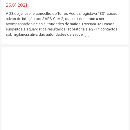
25.01.2021
A 23 de janeiro, o concelho de Torres Vedras registava 1301 casos
ativos de infeção por SARS-CoV-2, que se encontram a ser
acompanhados pelas autoridades de saúde. Existiam 321 casos
suspeitos a aguardar os resultados laboratoriais e 2714 contactos
sob vigilância ativa das autoridades de saúde. (...)