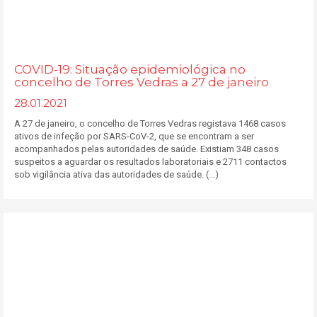
COVID-19: Situação epidemiológica no
concelho de Torres Vedras a 27 de janeiro
28.01.2021
A 27 de janeiro, o concelho de Torres Vedras registava 1468 casos
ativos de infeção por SARS-CoV-2, que se encontram a ser
acompanhados pelas autoridades de saúde. Existiam 348 casos
suspeitos a aguardar os resultados laboratoriais e 2711 contactos
sob vigilância ativa das autoridades de saúde. (...)