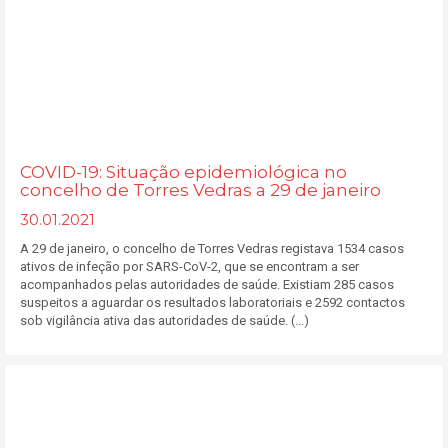
COVID-19: Situação epidemiológica no
concelho de Torres Vedras a 29 de janeiro
30.01.2021
A 29 de janeiro, o concelho de Torres Vedras registava 1534 casos
ativos de infeção por SARS-CoV-2, que se encontram a ser
acompanhados pelas autoridades de saúde. Existiam 285 casos
suspeitos a aguardar os resultados laboratoriais e 2592 contactos
sob vigilância ativa das autoridades de saúde. (...)