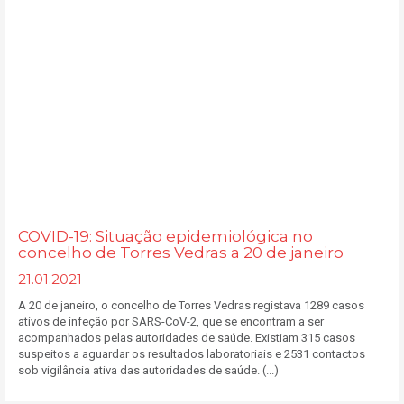
COVID-19: Situação epidemiológica no
concelho de Torres Vedras a 20 de janeiro
21.01.2021
A 20 de janeiro, o concelho de Torres Vedras registava 1289 casos
ativos de infeção por SARS-CoV-2, que se encontram a ser
acompanhados pelas autoridades de saúde. Existiam 315 casos
suspeitos a aguardar os resultados laboratoriais e 2531 contactos
sob vigilância ativa das autoridades de saúde. (...)