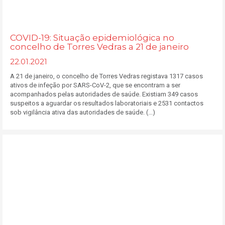
COVID-19: Situação epidemiológica no
concelho de Torres Vedras a 21 de janeiro
22.01.2021
A 21 de janeiro, o concelho de Torres Vedras registava 1317 casos
ativos de infeção por SARS-CoV-2, que se encontram a ser
acompanhados pelas autoridades de saúde. Existiam 349 casos
suspeitos a aguardar os resultados laboratoriais e 2531 contactos
sob vigilância ativa das autoridades de saúde. (...)