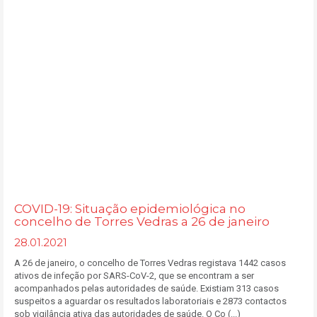
COVID-19: Situação epidemiológica no
concelho de Torres Vedras a 26 de janeiro
28.01.2021
A 26 de janeiro, o concelho de Torres Vedras registava 1442 casos
ativos de infeção por SARS-CoV-2, que se encontram a ser
acompanhados pelas autoridades de saúde. Existiam 313 casos
suspeitos a aguardar os resultados laboratoriais e 2873 contactos
sob vigilância ativa das autoridades de saúde. O Co (...)