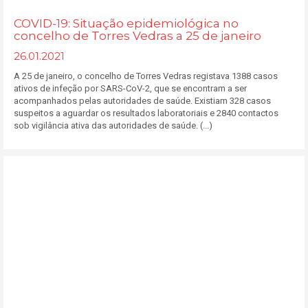
COVID-19: Situação epidemiológica no
concelho de Torres Vedras a 25 de janeiro
26.01.2021
A 25 de janeiro, o concelho de Torres Vedras registava 1388 casos
ativos de infeção por SARS-CoV-2, que se encontram a ser
acompanhados pelas autoridades de saúde. Existiam 328 casos
suspeitos a aguardar os resultados laboratoriais e 2840 contactos
sob vigilância ativa das autoridades de saúde. (...)