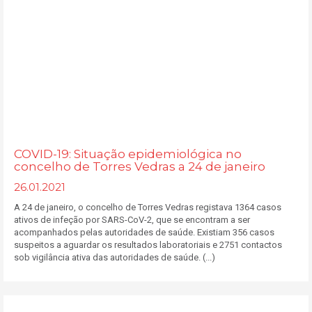
COVID-19: Situação epidemiológica no
concelho de Torres Vedras a 24 de janeiro
26.01.2021
A 24 de janeiro, o concelho de Torres Vedras registava 1364 casos
ativos de infeção por SARS-CoV-2, que se encontram a ser
acompanhados pelas autoridades de saúde. Existiam 356 casos
suspeitos a aguardar os resultados laboratoriais e 2751 contactos
sob vigilância ativa das autoridades de saúde. (...)