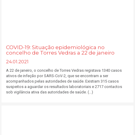
COVID-19: Situação epidemiológica no
concelho de Torres Vedras a 22 de janeiro
24.01.2021
A 22 de janeiro, o concelho de Torres Vedras registava 1340 casos
ativos de infeção por SARS-CoV-2, que se encontram a ser
acompanhados pelas autoridades de saúde. Existiam 315 casos
suspeitos a aguardar os resultados laboratoriais e 2717 contactos
sob vigilância ativa das autoridades de saúde. (...)