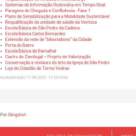
Sistemas de Informação Rodoviária em Tempo Real
Paragens de Chegada e Confluência - Fase 1
Plano de Sensibilização para a Mobilidade Sustentável
Requalificação da unidade de saúde da Ventosa
Escola Básica de São Pedro da Cadeira
Escola Básica Carlos Bernardes
Extensão da rede de "bikestations" da Cidade
Porta do Bairro
Escola Básica de Ramalhal
Castro do Zambujal – Projeto de Valorização
Conservação e restauro do teto da Igreja de São Pedro
Loja do Cidadão de Torres Vedras
ma atualização: 17.08.2023 - 12:33 horas
 Por
Slingshot
POLÍTICA DE PRIVACIDADE
NEWSL