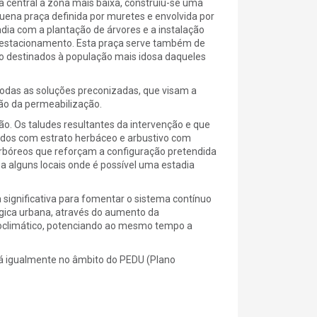
 central à zona mais baixa, construiu-se uma
uena praça definida por muretes e envolvida por
dia com a plantação de árvores e a instalação
 estacionamento. Esta praça serve também de
ão destinados à população mais idosa daqueles
 todas as soluções preconizadas, que visam a
ão da permeabilização.
o. Os taludes resultantes da intervenção e que
tidos com estrato herbáceo e arbustivo com
rbóreos que reforçam a configuração pretendida
a alguns locais onde é possível uma estadia
significativa para fomentar o sistema contínuo
gica urbana, através do aumento da
bioclimático, potenciando ao mesmo tempo a
tá igualmente no âmbito do PEDU (Plano