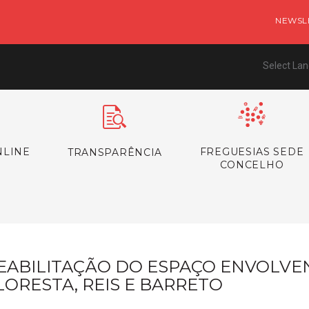
NEWSL
Select La
NLINE
FREGUESIAS SEDE
TRANSPARÊNCIA
CONCELHO
EABILITAÇÃO DO ESPAÇO ENVOLVE
LORESTA, REIS E BARRETO