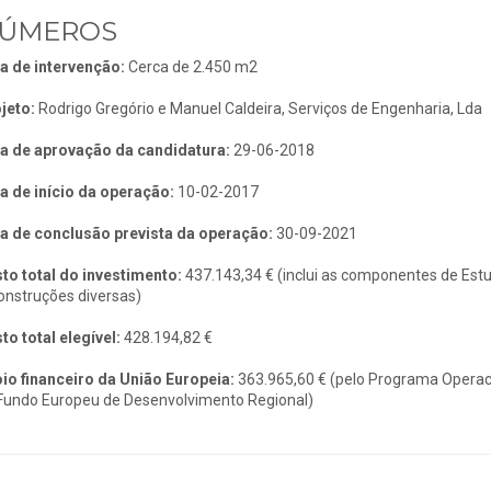
ÚMEROS
a de intervenção:
Cerca de 2.450 m2
jeto:
Rodrigo Gregório e Manuel Caldeira, Serviços de Engenharia, Lda
a de aprovação da candidatura:
29-06-2018
a de início da operação:
10-02-2017
a de conclusão prevista da operação:
30-09-2021
to total do investimento:
437.143,34 € (inclui as componentes de Estu
onstruções diversas)
to total elegível:
428.194,82 €
io financeiro da União Europeia:
363.965,60 € (pelo Programa Operaci
Fundo Europeu de Desenvolvimento Regional)