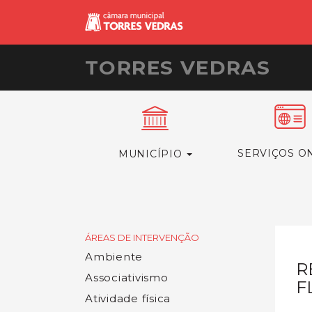
TORRES VEDRAS
SERVIÇOS O
MUNICÍPIO
ÁREAS DE INTERVENÇÃO
Ambiente
R
Associativismo
F
Atividade física