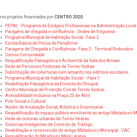
ros projetos financiados por
CENTRO 2020
:
PEPAL - Programa de Estágios Profissionais na Administração Local
Paragens de chegada e confluência - Sedes de freguesia
Programa Municipal de Habitação Social - Fase 2
Escola Básica de Póvoa de Penafirme
Paragens de Chegada e Confluência - Fase 2 - Terminal Rodoviário
Somos Comunidade
Requalificação Paisagística e Ambiental da Vala dos Amiais
Rede de Percursos Pedonais de Torres Vedras
Substituição de coberturas com amianto nos edifícios escolares
Programa Municipal de Habitação Social – Fase 1
Reabilitação Paisagística da Encosta do Choupal
Centro Municipal de Proteção Civil de Torres Vedras
Acessibilidade Inclusiva na Praça 25 de Abril
Polo Social e Cultural
Núcleo de Incubação Social, Artística e Empresarial
Requalificação do espaço público envolvente ao antigo Matadouro M
Rede de ciclovias urbanas de Torres Vedras
Sistemas Inteligentes de Controlo de Tráfego
Reabilitação e reconversão do antigo Matadouro Municipal - CAC
Requalificação do Miradouro Meia Laranja