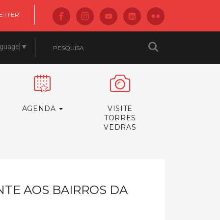
ETTER
nguage
▼
AGENDA
VISITE
TORRES
VEDRAS
NTE AOS BAIRROS DA