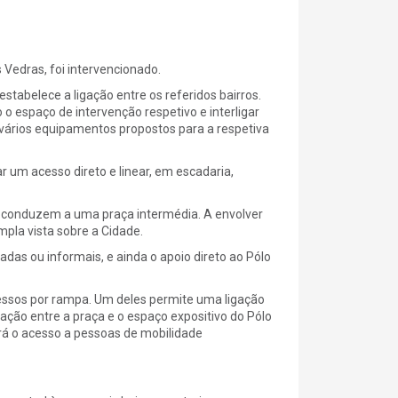
 Vedras, foi intervencionado.
tabelece a ligação entre os referidos bairros.
o espaço de intervenção respetivo e interligar
s vários equipamentos propostos para a respetiva
r um acesso direto e linear, em escadaria,
ue conduzem a uma praça intermédia. A envolver
mpla vista sobre a Cidade.
zadas ou informais, e ainda o apoio direto ao Pólo
essos por rampa. Um deles permite uma ligação
gação entre a praça e o espaço expositivo do Pólo
ará o acesso a pessoas de mobilidade