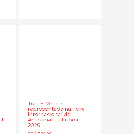
Torres Vedras
representada na Feira
Internacional de
el
Artesanato – Lisboa
2026
20.07.2026