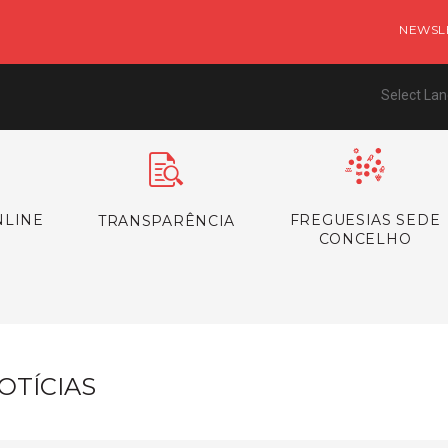
NEWSL
Select La
NLINE
FREGUESIAS SEDE
TRANSPARÊNCIA
CONCELHO
OTÍCIAS