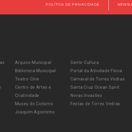
POLÍTICA DE PRIVACIDADE
NEWSL
ras
Arquivo Municipal
Sentir Cultura
Biblioteca Municipal
Portal da Atividade Física
Teatro-Cine
Carnaval de Torres Vedras
s
Centro de Artes e
Santa Cruz Ocean Spirit
Criatividade
Novas Invasões
Museu do Ciclismo
Festas de Torres Vedras
Joaquim Agostinho