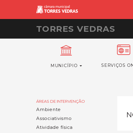
TORRES VEDRAS
SERVIÇOS O
MUNICÍPIO
ÁREAS DE INTERVENÇÃO
Ambiente
N
Associativismo
Atividade física