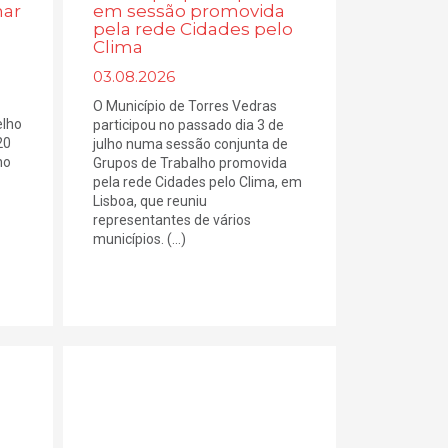
nar
em sessão promovida
pela rede Cidades pelo
Clima
03.08.2026
O Município de Torres Vedras
elho
participou no passado dia 3 de
20
julho numa sessão conjunta de
no
Grupos de Trabalho promovida
pela rede Cidades pelo Clima, em
Lisboa, que reuniu
representantes de vários
municípios. (...)