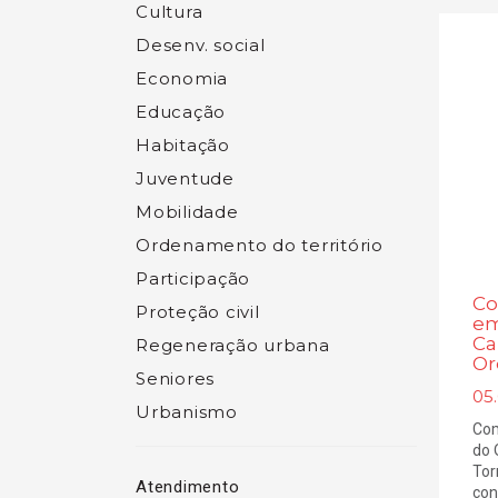
Cultura
Desenv. social
Economia
Educação
Habitação
Juventude
Mobilidade
Ordenamento do território
Participação
Co
Proteção civil
em
Ca
Regeneração urbana
Or
Seniores
05
Urbanismo
Com
do 
Tor
Atendimento
con