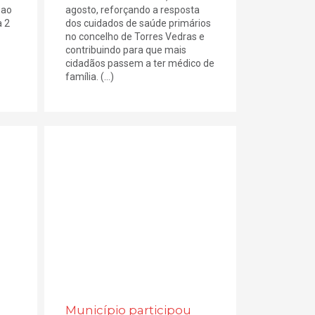
 ao
agosto, reforçando a resposta
a 2
dos cuidados de saúde primários
no concelho de Torres Vedras e
contribuindo para que mais
cidadãos passem a ter médico de
família. (...)
Município participou