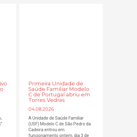
ivo
Primeira Unidade de
ão
Saúde Familiar Modelo
C de Portugal abriu em
Torres Vedras
04.08.2026
,
A Unidade de Saúde Familiar
a”
(USF) Modelo C de São Pedro da
Cadeira entrou em
funcionamento ontem, dia 3 de