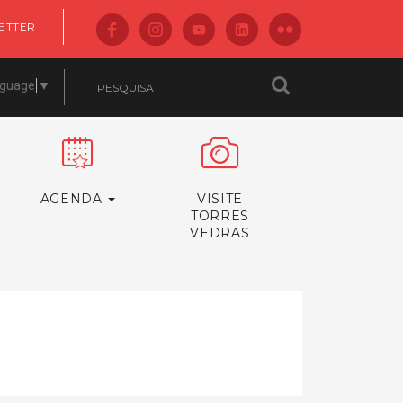
ETTER
nguage
▼
AGENDA
VISITE
TORRES
VEDRAS