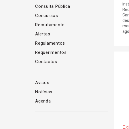
ins
Consulta Pública
Rec
Cam
Concursos
des
Recrutamento
man
agos
Alertas
Regulamentos
Requerimentos
Contactos
Avisos
Notícias
Agenda
Ex