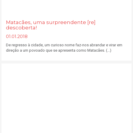
Matacães, uma surpreendente [re]
descoberta!
01.01.2018
De regresso à cidade, um curioso nome faz-nos abrandar e virar em
direção a um povoado que se apresenta como Matacães. (...)