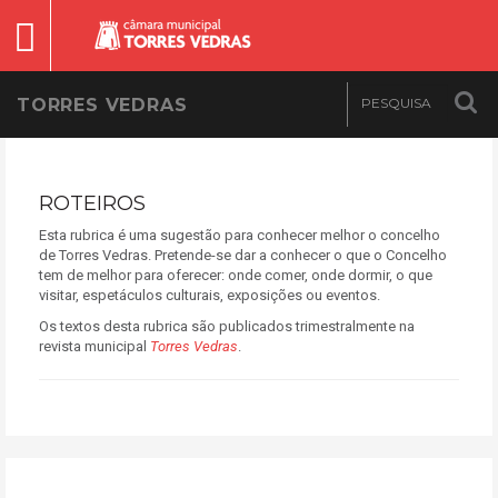
TORRES VEDRAS
ROTEIROS
Esta rubrica é uma sugestão para conhecer melhor o concelho
de Torres Vedras. Pretende-se dar a conhecer o que o Concelho
tem de melhor para oferecer: onde comer, onde dormir, o que
visitar, espetáculos culturais, exposições ou eventos.
Os textos desta rubrica são publicados trimestralmente na
revista municipal
Torres Vedras
.