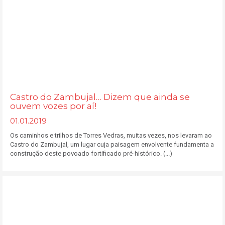
Castro do Zambujal… Dizem que ainda se
ouvem vozes por aí!
01.01.2019
Os caminhos e trilhos de Torres Vedras, muitas vezes, nos levaram ao
Castro do Zambujal, um lugar cuja paisagem envolvente fundamenta a
construção deste povoado fortificado pré-histórico. (...)