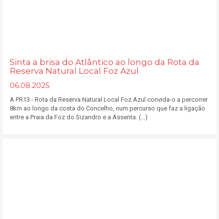
Sinta a brisa do Atlântico ao longo da Rota da
Reserva Natural Local Foz Azul
06.08.2025
A PR13 - Rota da Reserva Natural Local Foz Azul convida-o a percorrer
8km ao longo da costa do Concelho, num percurso que faz a ligação
entre a Praia da Foz do Sizandro e a Assenta. (...)