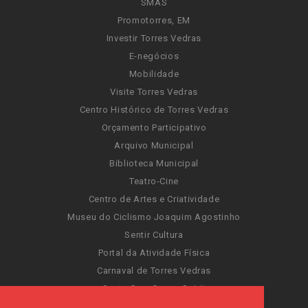
SMAS
Promotorres, EM
Investir Torres Vedras
E-negócios
Mobilidade
Visite Torres Vedras
Centro Histórico de Torres Vedras
Orçamento Participativo
Arquivo Municipal
Biblioteca Municipal
Teatro-Cine
Centro de Artes e Criatividade
Museu do Ciclismo Joaquim Agostinho
Sentir Cultura
Portal da Atividade Física
Carnaval de Torres Vedras
Santa Cruz Ocean Spirit
Novas Invasões