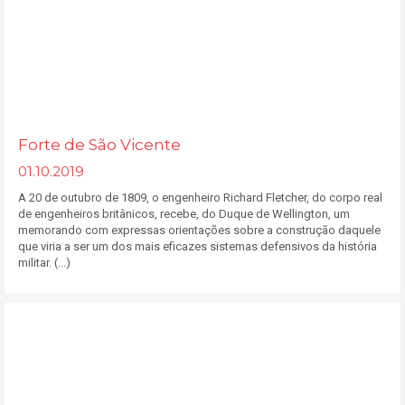
Forte de São Vicente
01.10.2019
A 20 de outubro de 1809, o engenheiro Richard Fletcher, do corpo real
de engenheiros britânicos, recebe, do Duque de Wellington, um
memorando com expressas orientações sobre a construção daquele
que viria a ser um dos mais eficazes sistemas defensivos da história
militar. (...)