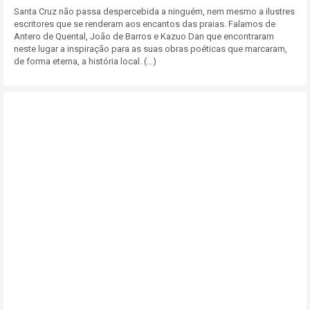
Santa Cruz não passa despercebida a ninguém, nem mesmo a ilustres
escritores que se renderam aos encantos das praias. Falamos de
Antero de Quental, João de Barros e Kazuo Dan que encontraram
neste lugar a inspiração para as suas obras poéticas que marcaram,
de forma eterna, a história local. (...)