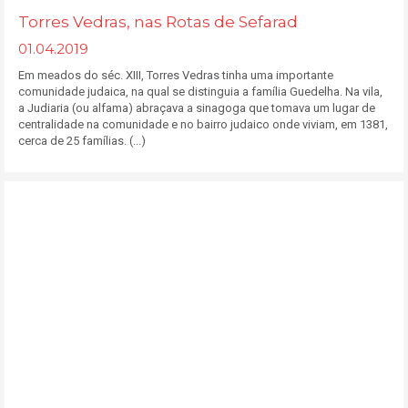
Torres Vedras, nas Rotas de Sefarad
01.04.2019
Em meados do séc. XIII, Torres Vedras tinha uma importante
comunidade judaica, na qual se distinguia a família Guedelha. Na vila,
a Judiaria (ou alfama) abraçava a sinagoga que tomava um lugar de
centralidade na comunidade e no bairro judaico onde viviam, em 1381,
cerca de 25 famílias. (...)