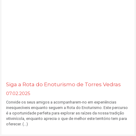
Siga a Rota do Enoturismo de Torres Vedras
07.02.2025
Convide os seus amigos a acompanharem-no em experiências
inesquecíveis enquanto seguem a Rota do Enoturismo. Este percurso
é a oportunidade perfeita para explorar as raízes da nossa tradição
vitivinícola, enquanto aprecia o que de melhor este território tem para
oferecer. (...)