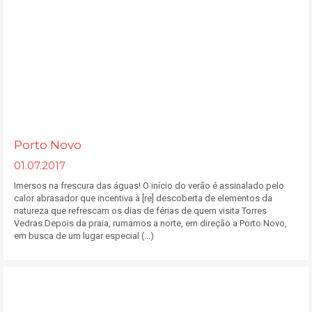
Porto Novo
01.07.2017
Imersos na frescura das águas! O início do verão é assinalado pelo
calor abrasador que incentiva à [re] descoberta de elementos da
natureza que refrescam os dias de férias de quem visita Torres
Vedras.Depois da praia, rumamos a norte, em direção a Porto Novo,
em busca de um lugar especial (...)