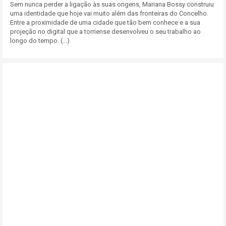
Sem nunca perder a ligação às suas origens, Mariana Bossy construiu
uma identidade que hoje vai muito além das fronteiras do Concelho.
Entre a proximidade de uma cidade que tão bem conhece e a sua
projeção no digital que a torriense desenvolveu o seu trabalho ao
longo do tempo. (...)