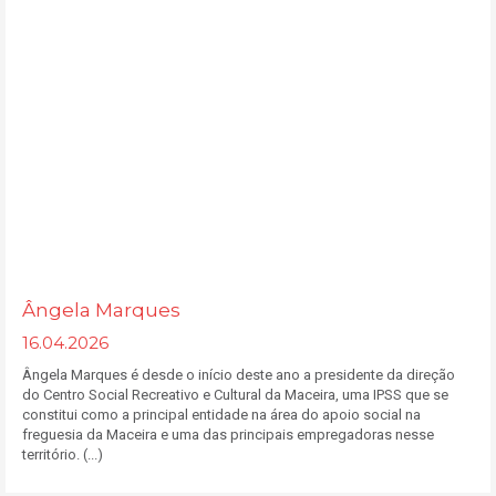
Ângela Marques
16.04.2026
Ângela Marques é desde o início deste ano a presidente da direção
do Centro Social Recreativo e Cultural da Maceira, uma IPSS que se
constitui como a principal entidade na área do apoio social na
freguesia da Maceira e uma das principais empregadoras nesse
território. (...)