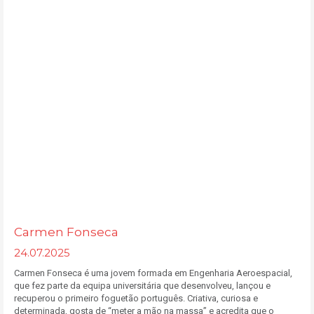
Carmen Fonseca
24.07.2025
Carmen Fonseca é uma jovem formada em Engenharia Aeroespacial,
que fez parte da equipa universitária que desenvolveu, lançou e
recuperou o primeiro foguetão português. Criativa, curiosa e
determinada, gosta de “meter a mão na massa” e acredita que o