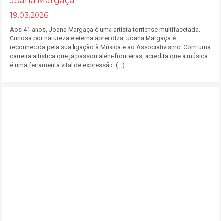
Joana Margaça
19.03.2026
Aos 41 anos, Joana Margaça é uma artista torriense multifacetada.
Curiosa por natureza e eterna aprendiza, Joana Margaça é
reconhecida pela sua ligação à Música e ao Associativismo. Com uma
carreira artística que já passou além-fronteiras, acredita que a música
é uma ferramenta vital de expressão. (...)