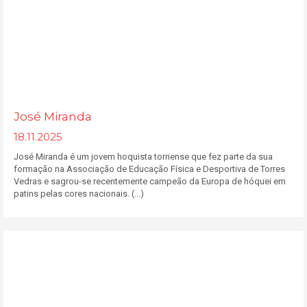
José Miranda
18.11.2025
José Miranda é um jovem hoquista torriense que fez parte da sua
formação na Associação de Educação Física e Desportiva de Torres
Vedras e sagrou-se recentemente campeão da Europa de hóquei em
patins pelas cores nacionais. (...)