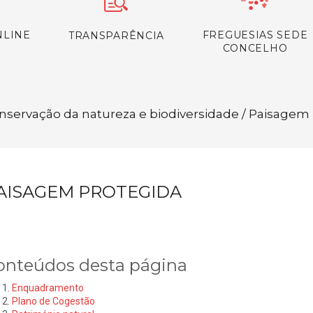
NLINE
FREGUESIAS SEDE
TRANSPARÊNCIA
CONCELHO
nservação da natureza e biodiversidade / Paisagem
AISAGEM PROTEGIDA
onteúdos desta página
Enquadramento
Plano de Cogestão