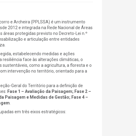
corro e Archeira (PPLSSA) é um instrumento
desde 2012 e integrada na Rede Nacional de Áreas
áreas protegidas previsto no Decreto-Lei n.º
sabilização e articulação entre entidades
za.
otegida, estabelecendo medidas e ações
 resiliência face às alterações climáticas, o
sustentáveis, como a agricultura, a floresta e o
m intervenção no território, orientado para a
ão-Geral do Território para a definição de
ses:
Fase 1 – Avaliação da Paisagem; Fase 2 –
 da Paisagem e Medidas de Gestão; Fase 4 –
sagem
.
upadas em três eixos estratégicos: