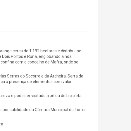
ange cerca de 1.192 hectares e distribui-se
e Dois Portos e Runa, englobando ainda
 confina com o concelho de Mafra, onde se
s Serras do Socorro e da Archeira, Serra da
ifica a presença de elementos com valor
ureza e pode ser visitado a pé ou de bicicleta
esponsabilidade da Câmara Municipal de Torres