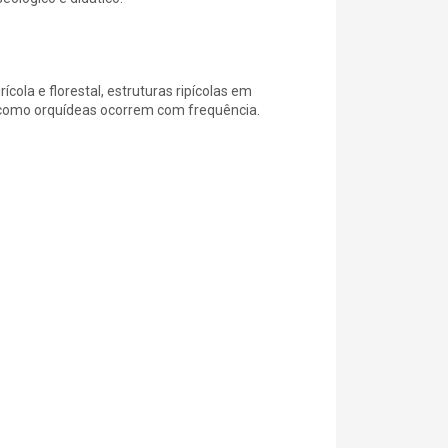
cola e florestal, estruturas ripícolas em
es como orquídeas ocorrem com frequência.