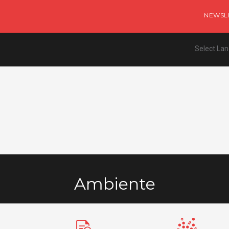
NEWSL
Select La
Ambiente