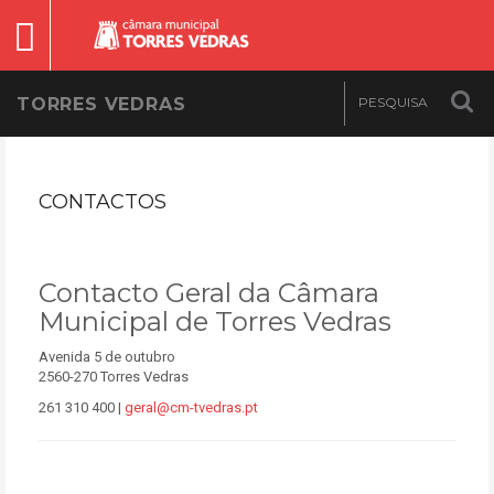
TORRES VEDRAS
CONTACTOS
Contacto Geral da Câmara
Municipal de Torres Vedras
Avenida 5 de outubro
2560-270 Torres Vedras
261 310 400 |
geral@cm-tvedras.pt