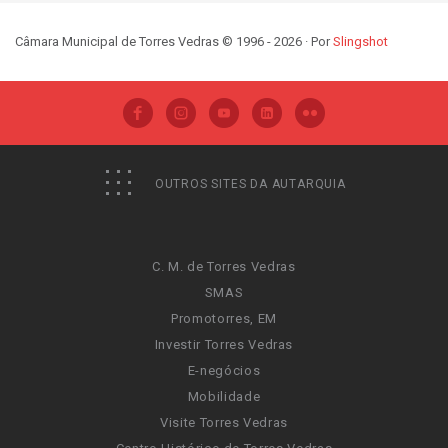
Câmara Municipal de Torres Vedras © 1996 - 2026 · Por
Slingshot
OUTROS SITES DA AUTARQUIA
C. M. de Torres Vedras
SMAS
Promotorres, EM
Investir Torres Vedras
E-negócios
Mobilidade
Visite Torres Vedras