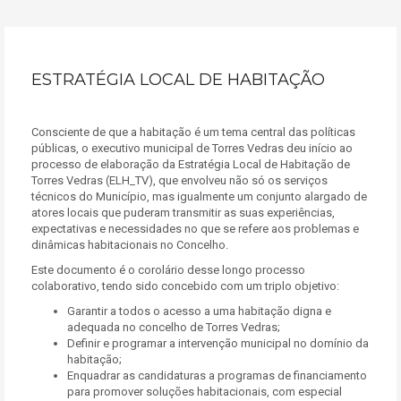
ESTRATÉGIA LOCAL DE HABITAÇÃO
Consciente de que a habitação é um tema central das políticas
públicas, o executivo municipal de Torres Vedras deu início ao
processo de elaboração da Estratégia Local de Habitação de
Torres Vedras (ELH_TV), que envolveu não só os serviços
técnicos do Município, mas igualmente um conjunto alargado de
atores locais que puderam transmitir as suas experiências,
expectativas e necessidades no que se refere aos problemas e
dinâmicas habitacionais no Concelho.
Este documento é o corolário desse longo processo
colaborativo, tendo sido concebido com um triplo objetivo:
Garantir a todos o acesso a uma habitação digna e
adequada no concelho de Torres Vedras;
Definir e programar a intervenção municipal no domínio da
habitação;
Enquadrar as candidaturas a programas de financiamento
para promover soluções habitacionais, com especial