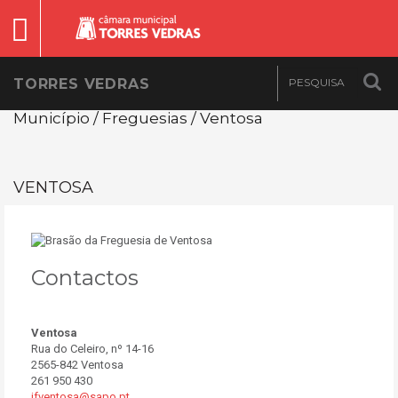
TORRES VEDRAS
Município / Freguesias / Ventosa
VENTOSA
Contactos
Ventosa
Rua do Celeiro, nº 14-16
2565-842 Ventosa
261 950 430
jfventosa@sapo.pt