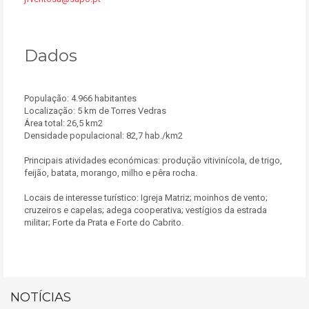
Dados
População: 4.966 habitantes
Localização: 5 km de Torres Vedras
Área total: 26,5 km2
Densidade populacional: 82,7 hab./km2
Principais atividades económicas: produção vitivinícola, de trigo,
feijão, batata, morango, milho e pêra rocha.
Locais de interesse turístico: Igreja Matriz; moinhos de vento;
cruzeiros e capelas; adega cooperativa; vestígios da estrada
militar; Forte da Prata e Forte do Cabrito.
NOTÍCIAS