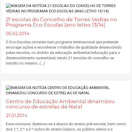
21 escolas do Concelho de Torres Vedras no
Programa Eco-Escolas (ano letivo 13/14)
05.02.2014
O Eco-Escolas consiste num programa internacional que pretende
encorajar ações e reconhecer o trabalho de qualidade desenvolvido
pelas escolas, no âmbito da educação ambiental/educação para o
desenvolvimento sustentável, tendo 21 escolas do concelho se
inscrito no mesmo. (...)
Centro de Educação Ambiental dinamizou
concurso de estrelas de Natal
21.01.2014
Esse concurso destinou-se a alunos do ensino pré-escolar, bem como
dos 1.º, 2.º e 3.º ciclos do ensino básico, ao público sénior e a