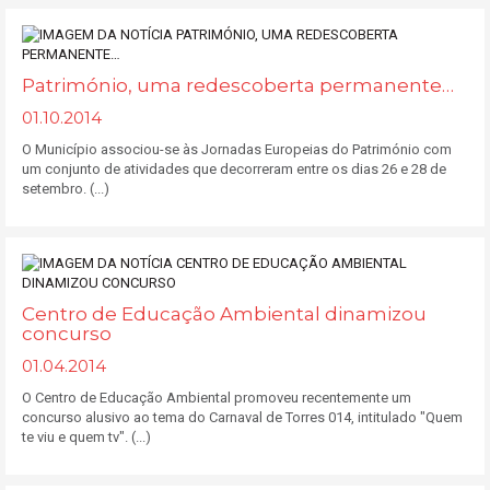
Património, uma redescoberta permanente…
01.10.2014
O Município associou-se às Jornadas Europeias do Património com
um conjunto de atividades que decorreram entre os dias 26 e 28 de
setembro. (...)
Centro de Educação Ambiental dinamizou
concurso
01.04.2014
O Centro de Educação Ambiental promoveu recentemente um
concurso alusivo ao tema do Carnaval de Torres 014, intitulado "Quem
te viu e quem tv". (...)