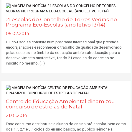
21 escolas do Concelho de Torres Vedras no
Programa Eco-Escolas (ano letivo 13/14)
05.02.2014
O Eco-Escolas consiste num programa internacional que pretende
encorajar ações e reconhecer o trabalho de qualidade desenvolvido
pelas escolas, no âmbito da educação ambiental/educação para o
desenvolvimento sustentável, tendo 21 escolas do concelho se
inscrito no mesmo. (...)
Centro de Educação Ambiental dinamizou
concurso de estrelas de Natal
21.01.2014
Esse concurso destinou-se a alunos do ensino pré-escolar, bem como
dos 1.º, 2.º e 3.º ciclos do ensino básico, ao público sénior e a