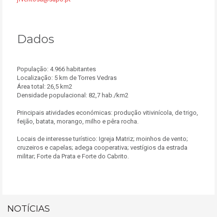
Dados
População: 4.966 habitantes
Localização: 5 km de Torres Vedras
Área total: 26,5 km2
Densidade populacional: 82,7 hab./km2
Principais atividades económicas: produção vitivinícola, de trigo,
feijão, batata, morango, milho e pêra rocha.
Locais de interesse turístico: Igreja Matriz; moinhos de vento;
cruzeiros e capelas; adega cooperativa; vestígios da estrada
militar; Forte da Prata e Forte do Cabrito.
NOTÍCIAS