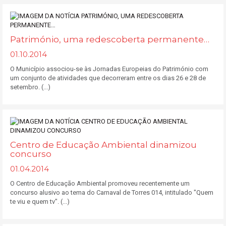
Património, uma redescoberta permanente…
01.10.2014
O Município associou-se às Jornadas Europeias do Património com
um conjunto de atividades que decorreram entre os dias 26 e 28 de
setembro. (...)
Centro de Educação Ambiental dinamizou
concurso
01.04.2014
O Centro de Educação Ambiental promoveu recentemente um
concurso alusivo ao tema do Carnaval de Torres 014, intitulado "Quem
te viu e quem tv". (...)