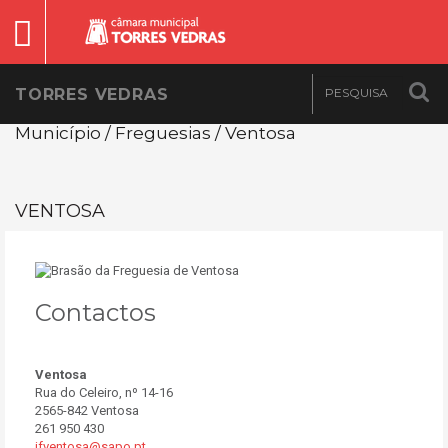
TORRES VEDRAS
Município / Freguesias / Ventosa
VENTOSA
Contactos
Ventosa
Rua do Celeiro, nº 14-16
2565-842 Ventosa
261 950 430
jfventosa@sapo.pt