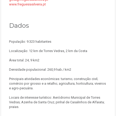
www.freguesiasilveira.pt
Dados
População: 9.323 habitantes
Localização: 12 km de Torres Vedras, 2 km da Costa
Área total: 24, 9 km2
Densidade populacional: 260,9 hab./ km2
Principais atividades económicas: turismo; construção civil;
comércio por grosso e a retalho; agricultura; horticultura; viveiros
e agro-pecuária.
Locais de interesse turístico: Aeródromo Municipal de Torres
Vedras; Azenha de Santa Cruz; pinhal de Casalinhos de Alfaiata;
praias.