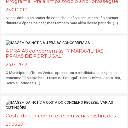
Programa "Praia limpa todo o ano" prossegue
25.01.2012
Nesse âmbito as praias do concelho estão a ser limpas não apenas
durante a época balnear, mas também para além desse período. (...)
4 PRAIAS concorrem às "7 MARAVILHAS -
PRAIAS DE PORTUGAL"
24.01.2012
O Município de Torres Vedras apresentou a candidatura de 4 praias ao
concurso "7 Maravilhas - Praias de Portugal": Santa Helena, Santa Rita,
Seixo e Formosa. (...)
Costa do concelho recebeu várias distinções
27.06.2011