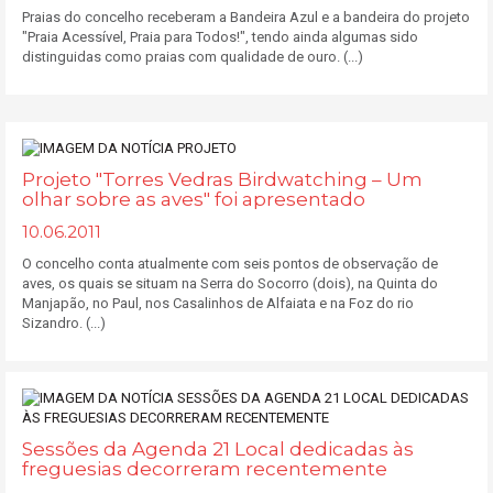
Praias do concelho receberam a Bandeira Azul e a bandeira do projeto
"Praia Acessível, Praia para Todos!", tendo ainda algumas sido
distinguidas como praias com qualidade de ouro. (...)
Projeto "Torres Vedras Birdwatching – Um
olhar sobre as aves" foi apresentado
10.06.2011
O concelho conta atualmente com seis pontos de observação de
aves, os quais se situam na Serra do Socorro (dois), na Quinta do
Manjapão, no Paul, nos Casalinhos de Alfaiata e na Foz do rio
Sizandro. (...)
Sessões da Agenda 21 Local dedicadas às
freguesias decorreram recentemente