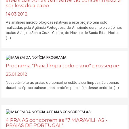
areias das zonas balneares do concelho está a
ser levado a cabo
14.03.2012
As análises microbiológicas relativas a este projeto têm sido
realizadas pela Agência Portuguesa do Ambiente durante o verão nas
praias Azul, de Santa Cruz - Centro, do Navio e de Santa Rita - Norte.
(...)
Programa "Praia limpa todo o ano" prossegue
25.01.2012
Nesse âmbito as praias do concelho estão a ser limpas não apenas
durante a época balnear, mas também para além desse período. (...)
4 PRAIAS concorrem às "7 MARAVILHAS -
PRAIAS DE PORTUGAL"