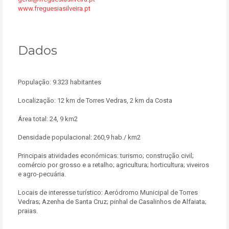
www.freguesiasilveira.pt
Dados
População: 9.323 habitantes
Localização: 12 km de Torres Vedras, 2 km da Costa
Área total: 24, 9 km2
Densidade populacional: 260,9 hab./ km2
Principais atividades económicas: turismo; construção civil;
comércio por grosso e a retalho; agricultura; horticultura; viveiros
e agro-pecuária.
Locais de interesse turístico: Aeródromo Municipal de Torres
Vedras; Azenha de Santa Cruz; pinhal de Casalinhos de Alfaiata;
praias.