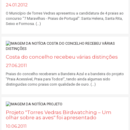
24.01.2012
O Município de Torres Vedras apresentou a candidatura de 4 praias ao
concurso "7 Maravilhas - Praias de Portugal": Santa Helena, Santa Rita,
Seixo e Formosa. (...)
Costa do concelho recebeu várias distinções
27.06.2011
Praias do concelho receberam a Bandeira Azul e a bandeira do projeto
"Praia Acessível, Praia para Todos!", tendo ainda algumas sido
distinguidas como praias com qualidade de ouro. (...)
Projeto "Torres Vedras Birdwatching – Um
olhar sobre as aves" foi apresentado
10.06.2011