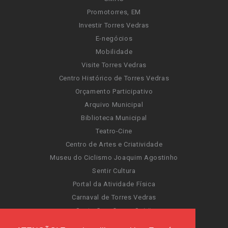
Promotorres, EM
Investir Torres Vedras
E-negócios
Mobilidade
Visite Torres Vedras
Centro Histórico de Torres Vedras
Orçamento Participativo
Arquivo Municipal
Biblioteca Municipal
Teatro-Cine
Centro de Artes e Criatividade
Museu do Ciclismo Joaquim Agostinho
Sentir Cultura
Portal da Atividade Física
Carnaval de Torres Vedras
Santa Cruz Ocean Spirit
Novas Invasões