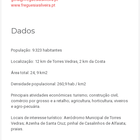
www.freguesiasilveira.pt
Dados
População: 9.323 habitantes
Localização: 12 km de Torres Vedras, 2 km da Costa
Área total: 24, 9 km2
Densidade populacional: 260,9 hab./ km2
Principais atividades económicas: turismo; construção civil;
comércio por grosso e a retalho; agricultura; horticultura; viveiros
e agro-pecuária.
Locais de interesse turístico: Aeródromo Municipal de Torres
Vedras; Azenha de Santa Cruz; pinhal de Casalinhos de Alfaiata;
praias.