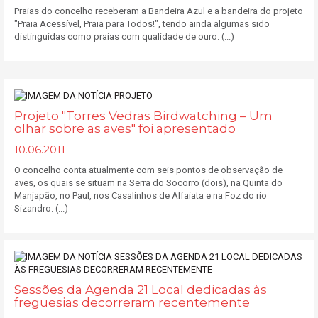
Praias do concelho receberam a Bandeira Azul e a bandeira do projeto
"Praia Acessível, Praia para Todos!", tendo ainda algumas sido
distinguidas como praias com qualidade de ouro. (...)
Projeto "Torres Vedras Birdwatching – Um
olhar sobre as aves" foi apresentado
10.06.2011
O concelho conta atualmente com seis pontos de observação de
aves, os quais se situam na Serra do Socorro (dois), na Quinta do
Manjapão, no Paul, nos Casalinhos de Alfaiata e na Foz do rio
Sizandro. (...)
Sessões da Agenda 21 Local dedicadas às
freguesias decorreram recentemente