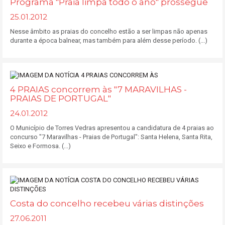
Programa "Praia limpa todo o ano" prossegue
25.01.2012
Nesse âmbito as praias do concelho estão a ser limpas não apenas
durante a época balnear, mas também para além desse período. (...)
4 PRAIAS concorrem às "7 MARAVILHAS -
PRAIAS DE PORTUGAL"
24.01.2012
O Município de Torres Vedras apresentou a candidatura de 4 praias ao
concurso "7 Maravilhas - Praias de Portugal": Santa Helena, Santa Rita,
Seixo e Formosa. (...)
Costa do concelho recebeu várias distinções
27.06.2011