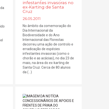
infestantes invasoras no
ex-Karting de Santa
 da
Cruz
26.05.2011
No âmbito da comemoração do
ido
Dia Internacional da
Biodiversidade e do Ano
Internacional das Florestas
el
decorreu uma ação de controlo e
erradicação de espécies
infestantes invasoras (como o
chorão e as acácias), no dia 23 de
maio, na área do ex-karting de
Santa Cruz. Cerca de 80 alunos
da (...)