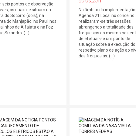
30.05.2011
 seis pontos de observação
aves, os quais se situam na
No âmbito da implementação
ra do Socorro (dois), na
Agenda 21 Local no concelho
nta do Manjapão, no Paul, nos
realizaram-se três sessões
alinhos de Alfaiata e na Foz
abrangendo a totalidade das
io Sizandro. (...)
freguesias do mesmo no sent
de efetuar-se um ponto de
situação sobre a execução do
respetivo plano de ação ao nív
das freguesias. (...)