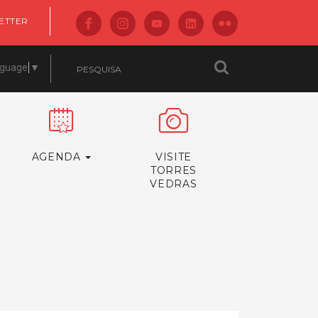
ETTER
nguage
▼
AGENDA
VISITE
TORRES
VEDRAS