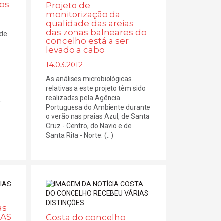
os
Projeto de
monitorização da
qualidade das areias
das zonas balneares do
 de
concelho está a ser
levado a cabo
14.03.2012
As análises microbiológicas
o
relativas a este projeto têm sido
realizadas pela Agência
.
Portuguesa do Ambiente durante
o verão nas praias Azul, de Santa
Cruz - Centro, do Navio e de
Santa Rita - Norte. (...)
às
IAS
Costa do concelho