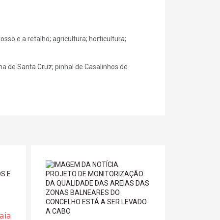
sso e a retalho; agricultura; horticultura;
ha de Santa Cruz; pinhal de Casalinhos de
aia