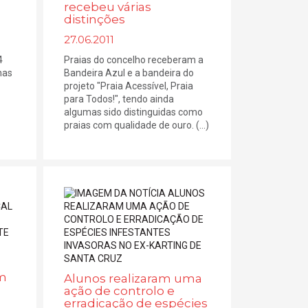
recebeu várias
distinções
27.06.2011
4
Praias do concelho receberam a
has
Bandeira Azul e a bandeira do
projeto "Praia Acessível, Praia
para Todos!", tendo ainda
algumas sido distinguidas como
praias com qualidade de ouro. (...)
am
Alunos realizaram uma
ação de controlo e
erradicação de espécies