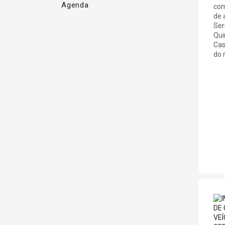
Agenda
com
de 
Ser
Qui
Cas
do r