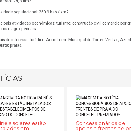
a total: 24, 9 km2
sidade populacional: 260,9 hab./ km2
ncipais atividades económicas: turismo; construção civil; comércio por gro
eiros e agro-pecuária.
ais de interesse turístico: Aeródromo Municipal de Torres Vedras; Azen
iata; praias.
TÍCIAS
inéis solares estão
Concessionários de
stalados em
apoios e frentes de pr