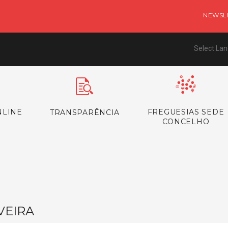
NEWSL
Select La
NLINE
FREGUESIAS SEDE
TRANSPARÊNCIA
CONCELHO
VEIRA