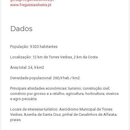
www.freguesiasilveira.pt
Dados
População: 9.323 habitantes
Localização: 12 km de Torres Vedras, 2 km da Costa
Área total: 24, 9 km2
Densidade populacional: 260,9 hab./ km2
Principais atividades económicas: turismo; construção civil;
comércio por grosso e a retalho; agricultura; horticultura; viveiros
e agro-pecuária.
Locais de interesse turístico: Aeródromo Municipal de Torres
Vedras; Azenha de Santa Cruz; pinhal de Casalinhos de Alfaiata;
praias.