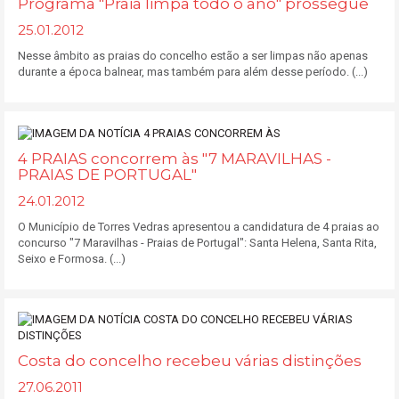
Programa "Praia limpa todo o ano" prossegue
25.01.2012
Nesse âmbito as praias do concelho estão a ser limpas não apenas
durante a época balnear, mas também para além desse período. (...)
4 PRAIAS concorrem às "7 MARAVILHAS -
PRAIAS DE PORTUGAL"
24.01.2012
O Município de Torres Vedras apresentou a candidatura de 4 praias ao
concurso "7 Maravilhas - Praias de Portugal": Santa Helena, Santa Rita,
Seixo e Formosa. (...)
Costa do concelho recebeu várias distinções
27.06.2011