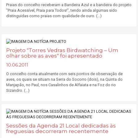
Praias do concelho receberam a Bandeira Azul e a bandeira do projeto
"Praia Acessível, Praia para Todos!", tendo ainda algumas sido
distinguidas como praias com qualidade de ouro. (...)
Projeto "Torres Vedras Birdwatching – Um
olhar sobre as aves" foi apresentado
10.06.2011
O concelho conta atualmente com seis pontos de observação de
aves, os quais se situam na Serra do Socorro (dois), na Quinta do
Manjapão, no Paul, nos Casalinhos de Alfaiata e na Foz do rio
Sizandro. (...)
Sessões da Agenda 21 Local dedicadas às
freguesias decorreram recentemente