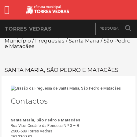
TORRES VEDRAS
Município / Freguesias / Santa Maria / São Pedro
e Matacães
SANTA MARIA, SÃO PEDRO E MATACÃES
Contactos
Santa Maria, São Pedro e Matacães
Rua Vítor Cesário da Fonseca N.º 3 – B
2560-689 Torres Vedras
261 330 380