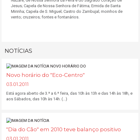
Nazaré, de Nossa Senhora da Pena e do Sagrado Coração de
Jesus; Capela de Nossa Senhora de Fátima; Ermida de Santa
Mirinha; Capela de S. Miguel; Castro do Zambujal; moinhos de
vento; cruzeiros; fontes e fontanários.
NOTÍCIAS
Novo horário do "Eco-Centro"
03.01.2011
Está agora aberto de 3.ª a 6.ª feira, das 10h às 13h e das 14h às 18h, e
aos Sábados, das 10h às 14h. (...)
"Dia do Cão" em 2010 teve balanço positivo
03.01.2011