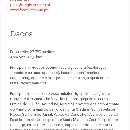
geral@fregtv-smspm.pt
www.fregtv-smspm.pt
Dados
População: 27.780 habitantes
Área total: 62,5 km2
Principais atividades económicas: agricultura (exploração
florestal e culturas agrícolas); industria (panificação e
carpintaria); comércio por grosso e a retalho; alojamento e
restauração; serviços.
Principais locais de interesse turístico: Igreja Matriz; Igreja e
Convento da Graça; Chafariz dos Canos; Igreja de S. Pedro;
Ermida de S. Gião; Aqueduto; Igreja e Convento de Santo António
do Varatojo; igrejas do Barro, da Fonte Grada e Paul; Capela de
Nossa Senhora do Amial; Paços do Concelho; Castelo/ruínas do
Palácio dos Alcaides; Igreja de Santa Maria do Castelo; Igreja de
Santiago; Igreja da Misericórdia; capelas de Nossa Senhora da