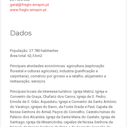
geral@fregtv-smspm.pt
www.fregtv-smspm.pt
Dados
População: 27.780 habitantes
Área total: 62,5 km2
Principais atividades económicas: agricultura (exploração
florestal e culturas agrícolas); industria (panificação e
carpintaria); comércio por grosso e a retalho; alojamento e
restauração; serviços.
Principais locais de interesse turístico: Igreja Matriz; Igreja e
Convento da Graça; Chafariz dos Canos; Igreja de S. Pedro;
Ermida de S. Gião; Aqueduto; Igreja e Convento de Santo António
do Varatojo; igrejas do Barro, da Fonte Grada e Paul; Capela de
Nossa Senhora do Amial; Paços do Concelho; Castelo/ruínas do
Palácio dos Alcaides; Igreja de Santa Maria do Castelo; Igreja de
Santiago; Igreja da Misericórdia; capelas de Nossa Senhora da