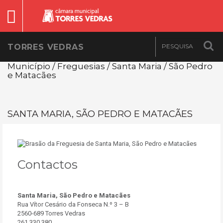
TORRES VEDRAS
Município / Freguesias / Santa Maria / São Pedro
e Matacães
SANTA MARIA, SÃO PEDRO E MATACÃES
Contactos
Santa Maria, São Pedro e Matacães
Rua Vítor Cesário da Fonseca N.º 3 – B
2560-689 Torres Vedras
261 330 380