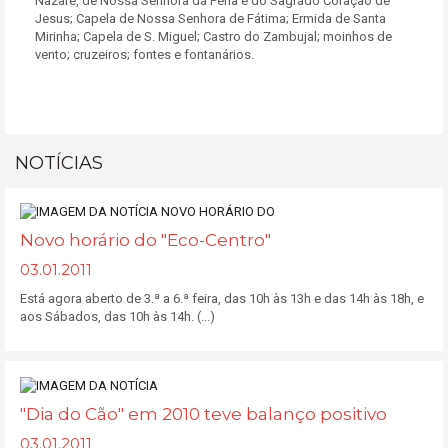
Nazaré, de Nossa Senhora da Pena e do Sagrado Coração de
Jesus; Capela de Nossa Senhora de Fátima; Ermida de Santa
Mirinha; Capela de S. Miguel; Castro do Zambujal; moinhos de
vento; cruzeiros; fontes e fontanários.
NOTÍCIAS
Novo horário do "Eco-Centro"
03.01.2011
Está agora aberto de 3.ª a 6.ª feira, das 10h às 13h e das 14h às 18h, e
aos Sábados, das 10h às 14h. (...)
"Dia do Cão" em 2010 teve balanço positivo
03.01.2011