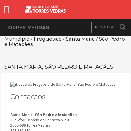
TORRES VEDRAS
Município / Freguesias / Santa Maria / São Pedro
e Matacães
SANTA MARIA, SÃO PEDRO E MATACÃES
Contactos
Santa Maria, São Pedro e Matacães
Rua Vítor Cesário da Fonseca N.º 3 – B
2560-689 Torres Vedras
261 330 380