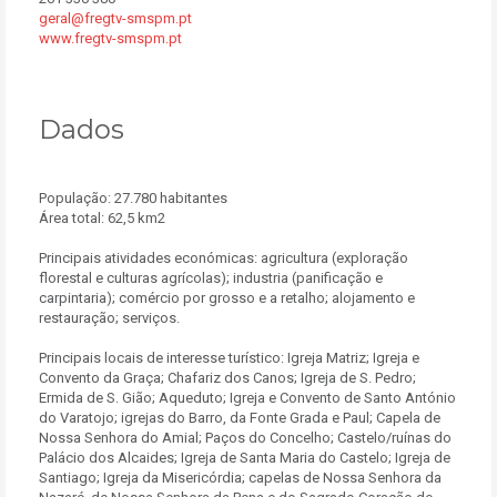
geral@fregtv-smspm.pt
www.fregtv-smspm.pt
Dados
População: 27.780 habitantes
Área total: 62,5 km2
Principais atividades económicas: agricultura (exploração
florestal e culturas agrícolas); industria (panificação e
carpintaria); comércio por grosso e a retalho; alojamento e
restauração; serviços.
Principais locais de interesse turístico: Igreja Matriz; Igreja e
Convento da Graça; Chafariz dos Canos; Igreja de S. Pedro;
Ermida de S. Gião; Aqueduto; Igreja e Convento de Santo António
do Varatojo; igrejas do Barro, da Fonte Grada e Paul; Capela de
Nossa Senhora do Amial; Paços do Concelho; Castelo/ruínas do
Palácio dos Alcaides; Igreja de Santa Maria do Castelo; Igreja de
Santiago; Igreja da Misericórdia; capelas de Nossa Senhora da