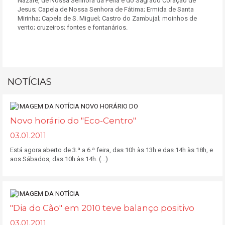
Nazaré, de Nossa Senhora da Pena e do Sagrado Coração de
Jesus; Capela de Nossa Senhora de Fátima; Ermida de Santa
Mirinha; Capela de S. Miguel; Castro do Zambujal; moinhos de
vento; cruzeiros; fontes e fontanários.
NOTÍCIAS
Novo horário do "Eco-Centro"
03.01.2011
Está agora aberto de 3.ª a 6.ª feira, das 10h às 13h e das 14h às 18h, e
aos Sábados, das 10h às 14h. (...)
"Dia do Cão" em 2010 teve balanço positivo
03.01.2011