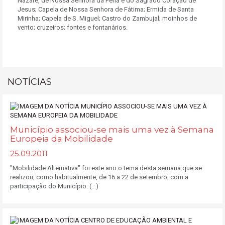
Nazaré, de Nossa Senhora da Pena e do Sagrado Coração de
Jesus; Capela de Nossa Senhora de Fátima; Ermida de Santa
Mirinha; Capela de S. Miguel; Castro do Zambujal; moinhos de
vento; cruzeiros; fontes e fontanários.
NOTÍCIAS
Município associou-se mais uma vez à Semana
Europeia da Mobilidade
25.09.2011
"Mobilidade Alternativa" foi este ano o tema desta semana que se
realizou, como habitualmente, de 16 a 22 de setembro, com a
participação do Município. (...)