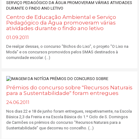
Centro de Educação Ambiental e Serviço
Pedagógico da Água promoveram várias
atividades durante o findo ano letivo
01.09.2011
De realçar dessas, o concurso "Bichos do Lixo", o projeto "O Lixo na
Moda" e os concursos promovidos pelos SMAS destinados à
comunidade escolar. (...)
Prémios do concurso sobre "Recursos Naturais
para a Sustentabilidade" foram entregues
24.06.2011
Nos dias 22 e 18 de junho foram entregues, respetivamente, na Escola
Básica 2,3 da Freiria e na Escola Básica do 1.º Ciclo de S. Domingos
de Carmões os prémios do concurso "Recursos Naturais para a
Sustentabilidade" que decorreu no concelho. (...)