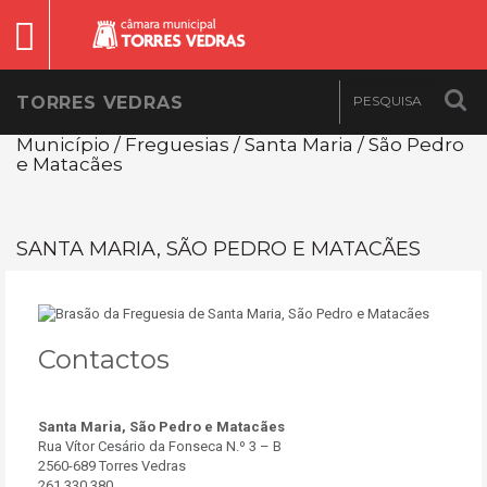
TORRES VEDRAS
Município / Freguesias / Santa Maria / São Pedro
e Matacães
SANTA MARIA, SÃO PEDRO E MATACÃES
Contactos
Santa Maria, São Pedro e Matacães
Rua Vítor Cesário da Fonseca N.º 3 – B
2560-689 Torres Vedras
261 330 380