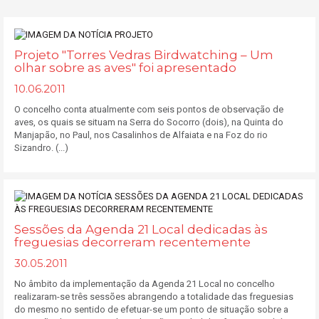
Projeto "Torres Vedras Birdwatching – Um
olhar sobre as aves" foi apresentado
10.06.2011
O concelho conta atualmente com seis pontos de observação de
aves, os quais se situam na Serra do Socorro (dois), na Quinta do
Manjapão, no Paul, nos Casalinhos de Alfaiata e na Foz do rio
Sizandro. (...)
Sessões da Agenda 21 Local dedicadas às
freguesias decorreram recentemente
30.05.2011
No âmbito da implementação da Agenda 21 Local no concelho
realizaram-se três sessões abrangendo a totalidade das freguesias
do mesmo no sentido de efetuar-se um ponto de situação sobre a