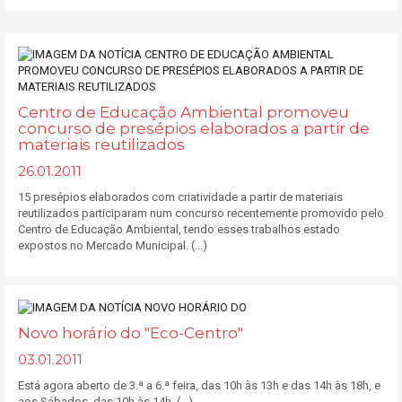
Centro de Educação Ambiental promoveu
concurso de presépios elaborados a partir de
materiais reutilizados
26.01.2011
15 presépios elaborados com criatividade a partir de materiais
reutilizados participaram num concurso recentemente promovido pelo
Centro de Educação Ambiental, tendo esses trabalhos estado
expostos no Mercado Municipal. (...)
Novo horário do "Eco-Centro"
03.01.2011
Está agora aberto de 3.ª a 6.ª feira, das 10h às 13h e das 14h às 18h, e
aos Sábados, das 10h às 14h. (...)