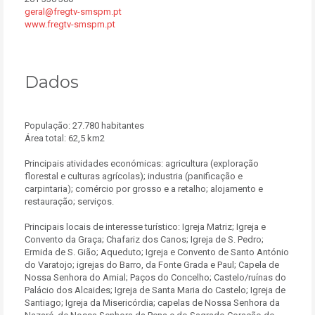
geral@fregtv-smspm.pt
www.fregtv-smspm.pt
Dados
População: 27.780 habitantes
Área total: 62,5 km2
Principais atividades económicas: agricultura (exploração
florestal e culturas agrícolas); industria (panificação e
carpintaria); comércio por grosso e a retalho; alojamento e
restauração; serviços.
Principais locais de interesse turístico: Igreja Matriz; Igreja e
Convento da Graça; Chafariz dos Canos; Igreja de S. Pedro;
Ermida de S. Gião; Aqueduto; Igreja e Convento de Santo António
do Varatojo; igrejas do Barro, da Fonte Grada e Paul; Capela de
Nossa Senhora do Amial; Paços do Concelho; Castelo/ruínas do
Palácio dos Alcaides; Igreja de Santa Maria do Castelo; Igreja de
Santiago; Igreja da Misericórdia; capelas de Nossa Senhora da