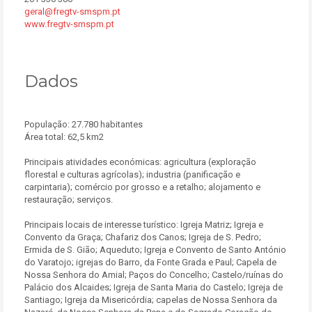
geral@fregtv-smspm.pt
www.fregtv-smspm.pt
Dados
População: 27.780 habitantes
Área total: 62,5 km2
Principais atividades económicas: agricultura (exploração
florestal e culturas agrícolas); industria (panificação e
carpintaria); comércio por grosso e a retalho; alojamento e
restauração; serviços.
Principais locais de interesse turístico: Igreja Matriz; Igreja e
Convento da Graça; Chafariz dos Canos; Igreja de S. Pedro;
Ermida de S. Gião; Aqueduto; Igreja e Convento de Santo António
do Varatojo; igrejas do Barro, da Fonte Grada e Paul; Capela de
Nossa Senhora do Amial; Paços do Concelho; Castelo/ruínas do
Palácio dos Alcaides; Igreja de Santa Maria do Castelo; Igreja de
Santiago; Igreja da Misericórdia; capelas de Nossa Senhora da