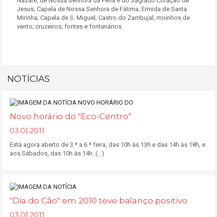
Nazaré, de Nossa Senhora da Pena e do Sagrado Coração de
Jesus; Capela de Nossa Senhora de Fátima; Ermida de Santa
Mirinha; Capela de S. Miguel; Castro do Zambujal; moinhos de
vento; cruzeiros; fontes e fontanários.
NOTÍCIAS
Novo horário do "Eco-Centro"
03.01.2011
Está agora aberto de 3.ª a 6.ª feira, das 10h às 13h e das 14h às 18h, e
aos Sábados, das 10h às 14h. (...)
"Dia do Cão" em 2010 teve balanço positivo
03.01.2011