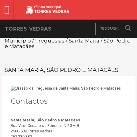
TORRES VEDRAS
Município / Freguesias / Santa Maria / São Pedro
e Matacães
SANTA MARIA, SÃO PEDRO E MATACÃES
Contactos
Santa Maria, São Pedro e Matacães
Rua Vítor Cesário da Fonseca N.º 3 – B
2560-689 Torres Vedras
261 330 380