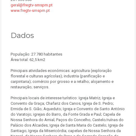
geral@fregtv-smspm.pt
www.fregtv-smspm.pt
Dados
População: 27.780 habitantes
Área total: 62,5 km2
Principais atividades económicas: agricultura (exploração
florestal e culturas agrícolas); industria (panificação e
carpintaria); comércio por grosso e a retalho; alojamento e
restauração; serviços.
Principais locais de interesse turístico: Igreja Matriz; Igreja e
Convento da Graça; Chafariz dos Canos; Igreja de S. Pedro;
Ermida de S. Gião; Aqueduto; Igreja e Convento de Santo António
do Varatojo; igrejas do Barro, da Fonte Grada e Paul; Capela de
Nossa Senhora do Amial; Paços do Concelho; Castelo/ruínas do
Palácio dos Alcaides; Igreja de Santa Maria do Castelo; Igreja de
Santiago; Igreja da Misericórdia; capelas de Nossa Senhora da