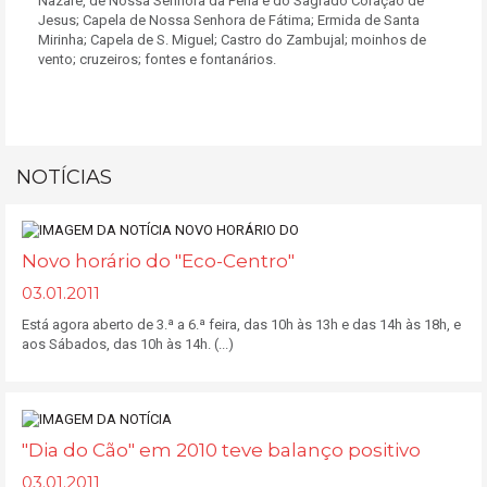
Nazaré, de Nossa Senhora da Pena e do Sagrado Coração de
Jesus; Capela de Nossa Senhora de Fátima; Ermida de Santa
Mirinha; Capela de S. Miguel; Castro do Zambujal; moinhos de
vento; cruzeiros; fontes e fontanários.
NOTÍCIAS
Novo horário do "Eco-Centro"
03.01.2011
Está agora aberto de 3.ª a 6.ª feira, das 10h às 13h e das 14h às 18h, e
aos Sábados, das 10h às 14h. (...)
"Dia do Cão" em 2010 teve balanço positivo
03.01.2011