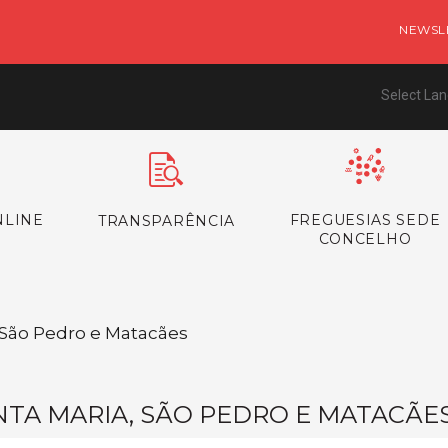
NEWSL
Select La
NLINE
FREGUESIAS SEDE
TRANSPARÊNCIA
CONCELHO
/ São Pedro e Matacães
NTA MARIA, SÃO PEDRO E MATACÃE