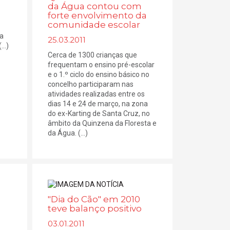
da Água contou com
forte envolvimento da
comunidade escolar
 a
25.03.2011
..)
Cerca de 1300 crianças que
frequentam o ensino pré-escolar
e o 1.º ciclo do ensino básico no
concelho participaram nas
atividades realizadas entre os
dias 14 e 24 de março, na zona
do ex-Karting de Santa Cruz, no
âmbito da Quinzena da Floresta e
da Água. (...)
"Dia do Cão" em 2010
teve balanço positivo
03.01.2011