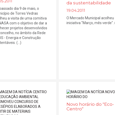
05.2011
da sustentabilidade
passado dia 9 de maio, o
19.04.2011
icípio de Torres Vedras
O Mercado Municipal acolheu
lheu a visita de uma comitiva
iniciativa "Março, mês verde". (.
NASA com o objetivo de dar a
hecer projetos desenvolvidos
concelho, no âmbito da Rede
S - Energia e Construção
entáveis. (...)
Novo horário do "Eco-
Centro"