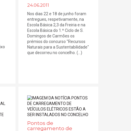
24.06.2011
Nos dias 22 e 18 de junho foram
entregues, respetivamente, na
Escola Básica 2,3 da Freiria e na
Escola Básica do 1.º Ciclo de S.
Domingos de Carmões os
prémios do concurso "Recursos
ixo
Naturais para a Sustentabilidade"
que decorreu no concelho. (...)
Pontos de
carregamento de