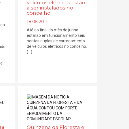
am
veículos elétricos estão
a ser instalados no
concelho
18.05.2011
 da
Até ao final do mês de junho
estarão em funcionamento seis
pontos duplos de carregamento
de veículos elétricos no concelho.
ido
(...)
el
ea
Quinzena da Floresta e