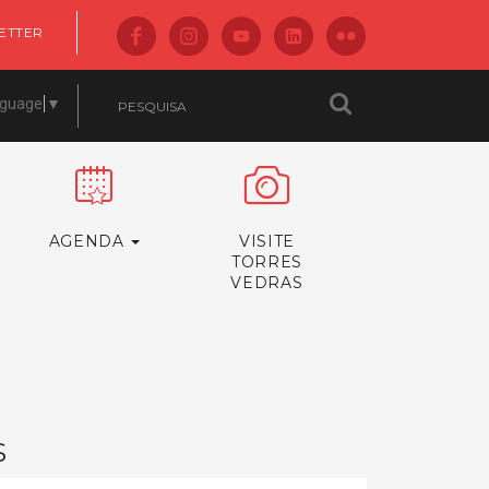
ETTER
nguage
▼
AGENDA
VISITE
TORRES
VEDRAS
S