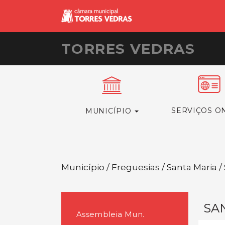
TORRES VEDRAS
SERVIÇOS O
MUNICÍPIO
Município / Freguesias / Santa Maria 
SA
Assembleia Mun.