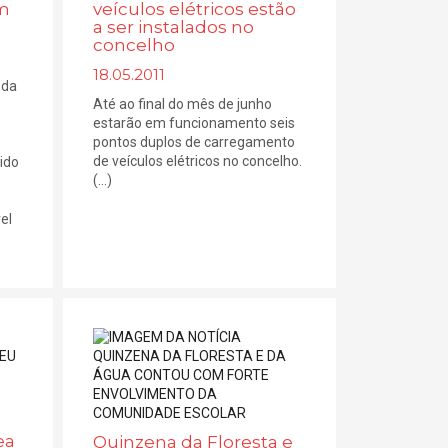
am
veículos elétricos estão
a ser instalados no
concelho
18.05.2011
 da
Até ao final do mês de junho
estarão em funcionamento seis
pontos duplos de carregamento
de veículos elétricos no concelho.
ido
(...)
el
ea
Quinzena da Floresta e