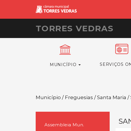
TORRES VEDRAS
SERVIÇOS O
MUNICÍPIO
Município / Freguesias / Santa Maria 
SA
Assembleia Mun.