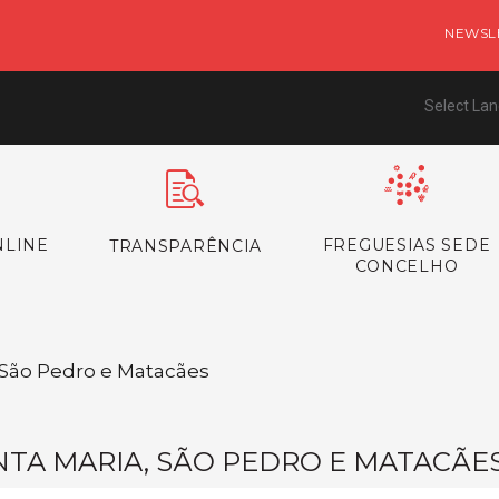
NEWSL
Select La
NLINE
FREGUESIAS SEDE
TRANSPARÊNCIA
CONCELHO
/ São Pedro e Matacães
NTA MARIA, SÃO PEDRO E MATACÃE