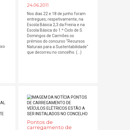
24.06.2011
Nos dias 22 e 18 de junho foram
entregues, respetivamente, na
Escola Básica 2,3 da Freiria e na
Escola Básica do 1.º Ciclo de S.
Domingos de Carmões os
prémios do concurso "Recursos
ixo
Naturais para a Sustentabilidade"
que decorreu no concelho. (...)
Pontos de
carregamento de