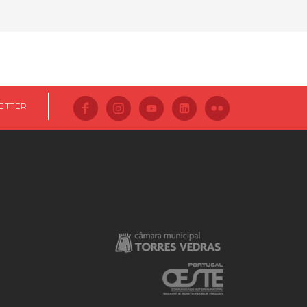
ETTER