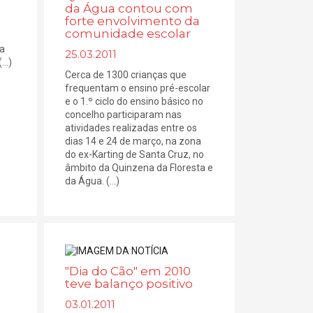
da Água contou com
forte envolvimento da
comunidade escolar
 a
25.03.2011
..)
Cerca de 1300 crianças que
frequentam o ensino pré-escolar
e o 1.º ciclo do ensino básico no
concelho participaram nas
atividades realizadas entre os
dias 14 e 24 de março, na zona
do ex-Karting de Santa Cruz, no
âmbito da Quinzena da Floresta e
da Água. (...)
"Dia do Cão" em 2010
teve balanço positivo
03.01.2011