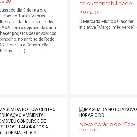
05.2011
da sustentabilidade
passado dia 9 de maio, o
19.04.2011
icípio de Torres Vedras
O Mercado Municipal acolheu
lheu a visita de uma comitiva
iniciativa "Março, mês verde". (.
NASA com o objetivo de dar a
hecer projetos desenvolvidos
concelho, no âmbito da Rede
S - Energia e Construção
entáveis. (...)
Novo horário do "Eco-
Centro"