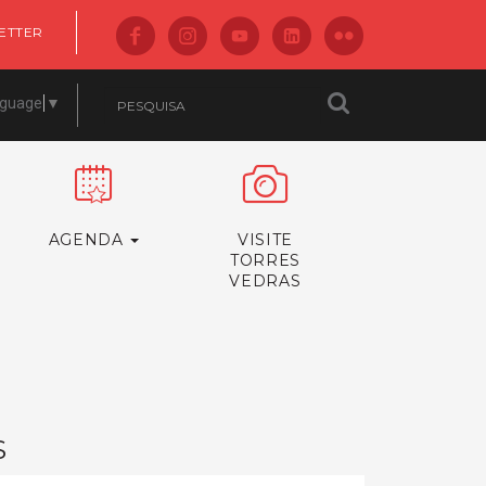
ETTER
nguage
▼
AGENDA
VISITE
TORRES
VEDRAS
S