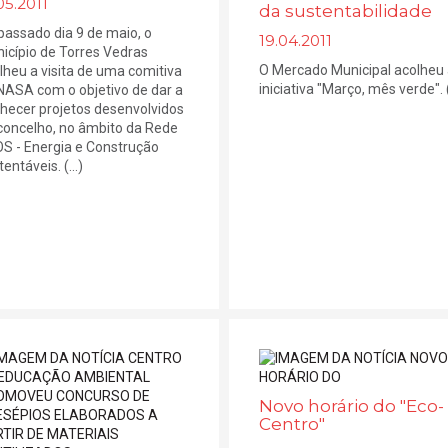
05.2011
da sustentabilidade
passado dia 9 de maio, o
19.04.2011
icípio de Torres Vedras
O Mercado Municipal acolheu
lheu a visita de uma comitiva
iniciativa "Março, mês verde". (.
NASA com o objetivo de dar a
hecer projetos desenvolvidos
concelho, no âmbito da Rede
S - Energia e Construção
entáveis. (...)
Novo horário do "Eco-
Centro"