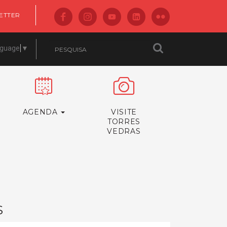
ETTER
nguage
▼
AGENDA
VISITE
TORRES
VEDRAS
S