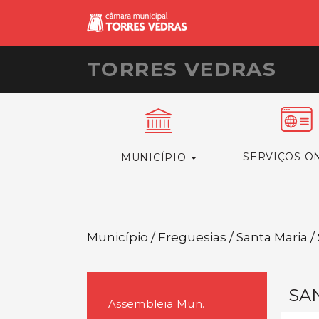
TORRES VEDRAS
SERVIÇOS O
MUNICÍPIO
Município / Freguesias / Santa Maria 
SA
Assembleia Mun.