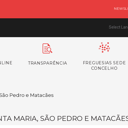
NEWSL
Select La
NLINE
FREGUESIAS SEDE
TRANSPARÊNCIA
CONCELHO
/ São Pedro e Matacães
NTA MARIA, SÃO PEDRO E MATACÃE