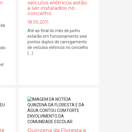
am
veículos elétricos estão
a ser instalados no
concelho
18.05.2011
 da
Até ao final do mês de junho
estarão em funcionamento seis
pontos duplos de carregamento
de veículos elétricos no concelho.
ido
(...)
el
ea
Quinzena da Floresta e