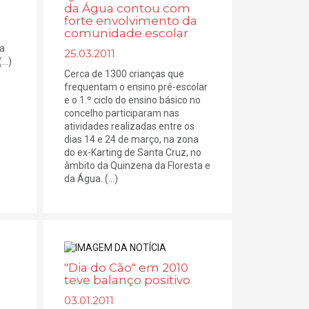
da Água contou com
forte envolvimento da
comunidade escolar
 a
25.03.2011
..)
Cerca de 1300 crianças que
frequentam o ensino pré-escolar
e o 1.º ciclo do ensino básico no
concelho participaram nas
atividades realizadas entre os
dias 14 e 24 de março, na zona
do ex-Karting de Santa Cruz, no
âmbito da Quinzena da Floresta e
da Água. (...)
"Dia do Cão" em 2010
teve balanço positivo
03.01.2011