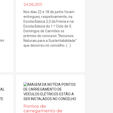
24.06.2011
Nos dias 22 e 18 de junho foram
entregues, respetivamente, na
Escola Básica 2,3 da Freiria e na
Escola Básica do 1.º Ciclo de S.
Domingos de Carmões os
prémios do concurso "Recursos
ixo
Naturais para a Sustentabilidade"
que decorreu no concelho. (...)
Pontos de
carregamento de