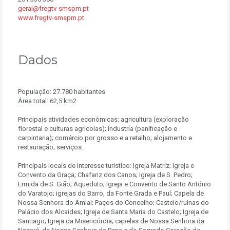
geral@fregtv-smspm.pt
www.fregtv-smspm.pt
Dados
População: 27.780 habitantes
Área total: 62,5 km2
Principais atividades económicas: agricultura (exploração
florestal e culturas agrícolas); industria (panificação e
carpintaria); comércio por grosso e a retalho; alojamento e
restauração; serviços.
Principais locais de interesse turístico: Igreja Matriz; Igreja e
Convento da Graça; Chafariz dos Canos; Igreja de S. Pedro;
Ermida de S. Gião; Aqueduto; Igreja e Convento de Santo António
do Varatojo; igrejas do Barro, da Fonte Grada e Paul; Capela de
Nossa Senhora do Amial; Paços do Concelho; Castelo/ruínas do
Palácio dos Alcaides; Igreja de Santa Maria do Castelo; Igreja de
Santiago; Igreja da Misericórdia; capelas de Nossa Senhora da