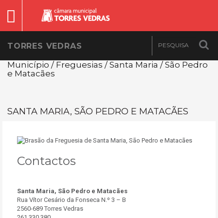
TORRES VEDRAS
Município / Freguesias / Santa Maria / São Pedro
e Matacães
SANTA MARIA, SÃO PEDRO E MATACÃES
Contactos
Santa Maria, São Pedro e Matacães
Rua Vítor Cesário da Fonseca N.º 3 – B
2560-689 Torres Vedras
261 330 380