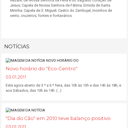
Nazaré, de Nossa Senhora da Pena e do Sagrado Coração de
Jesus; Capela de Nossa Senhora de Fátima; Ermida de Santa
Mirinha; Capela de S. Miguel; Castro do Zambujal; moinhos de
vento; cruzeiros; fontes e fontanários.
NOTÍCIAS
Novo horário do "Eco-Centro"
03.01.2011
Está agora aberto de 3.ª a 6.ª feira, das 10h às 13h e das 14h às 18h, e
aos Sábados, das 10h às 14h. (...)
"Dia do Cão" em 2010 teve balanço positivo
03.01.2011