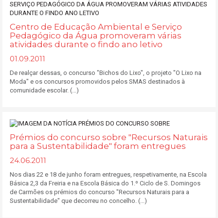
Centro de Educação Ambiental e Serviço
Pedagógico da Água promoveram várias
atividades durante o findo ano letivo
01.09.2011
De realçar dessas, o concurso "Bichos do Lixo", o projeto "O Lixo na
Moda" e os concursos promovidos pelos SMAS destinados à
comunidade escolar. (...)
Prémios do concurso sobre "Recursos Naturais
para a Sustentabilidade" foram entregues
24.06.2011
Nos dias 22 e 18 de junho foram entregues, respetivamente, na Escola
Básica 2,3 da Freiria e na Escola Básica do 1.º Ciclo de S. Domingos
de Carmões os prémios do concurso "Recursos Naturais para a
Sustentabilidade" que decorreu no concelho. (...)