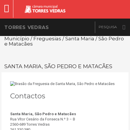
TORRES VEDRAS
Município / Freguesias / Santa Maria / São Pedro
e Matacães
SANTA MARIA, SÃO PEDRO E MATACÃES
Contactos
Santa Maria, São Pedro e Matacães
Rua Vítor Cesário da Fonseca N.º 3 – B
2560-689 Torres Vedras
261 330 380