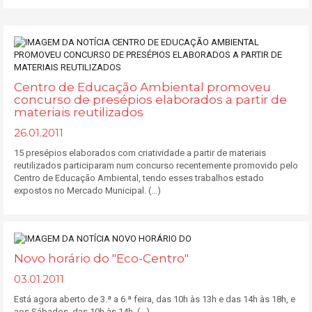
Centro de Educação Ambiental promoveu
concurso de presépios elaborados a partir de
materiais reutilizados
26.01.2011
15 presépios elaborados com criatividade a partir de materiais
reutilizados participaram num concurso recentemente promovido pelo
Centro de Educação Ambiental, tendo esses trabalhos estado
expostos no Mercado Municipal. (...)
Novo horário do "Eco-Centro"
03.01.2011
Está agora aberto de 3.ª a 6.ª feira, das 10h às 13h e das 14h às 18h, e
aos Sábados, das 10h às 14h. (...)