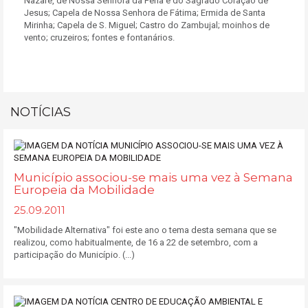
Nazaré, de Nossa Senhora da Pena e do Sagrado Coração de
Jesus; Capela de Nossa Senhora de Fátima; Ermida de Santa
Mirinha; Capela de S. Miguel; Castro do Zambujal; moinhos de
vento; cruzeiros; fontes e fontanários.
NOTÍCIAS
Município associou-se mais uma vez à Semana
Europeia da Mobilidade
25.09.2011
"Mobilidade Alternativa" foi este ano o tema desta semana que se
realizou, como habitualmente, de 16 a 22 de setembro, com a
participação do Município. (...)