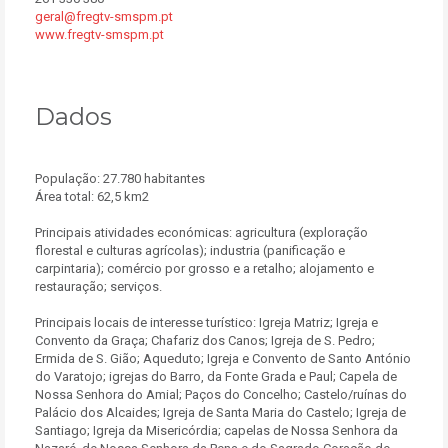
geral@fregtv-smspm.pt
www.fregtv-smspm.pt
Dados
População: 27.780 habitantes
Área total: 62,5 km2
Principais atividades económicas: agricultura (exploração
florestal e culturas agrícolas); industria (panificação e
carpintaria); comércio por grosso e a retalho; alojamento e
restauração; serviços.
Principais locais de interesse turístico: Igreja Matriz; Igreja e
Convento da Graça; Chafariz dos Canos; Igreja de S. Pedro;
Ermida de S. Gião; Aqueduto; Igreja e Convento de Santo António
do Varatojo; igrejas do Barro, da Fonte Grada e Paul; Capela de
Nossa Senhora do Amial; Paços do Concelho; Castelo/ruínas do
Palácio dos Alcaides; Igreja de Santa Maria do Castelo; Igreja de
Santiago; Igreja da Misericórdia; capelas de Nossa Senhora da