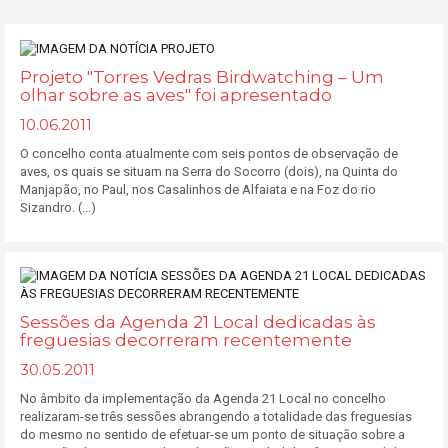
Projeto "Torres Vedras Birdwatching – Um
olhar sobre as aves" foi apresentado
10.06.2011
O concelho conta atualmente com seis pontos de observação de
aves, os quais se situam na Serra do Socorro (dois), na Quinta do
Manjapão, no Paul, nos Casalinhos de Alfaiata e na Foz do rio
Sizandro. (...)
Sessões da Agenda 21 Local dedicadas às
freguesias decorreram recentemente
30.05.2011
No âmbito da implementação da Agenda 21 Local no concelho
realizaram-se três sessões abrangendo a totalidade das freguesias
do mesmo no sentido de efetuar-se um ponto de situação sobre a