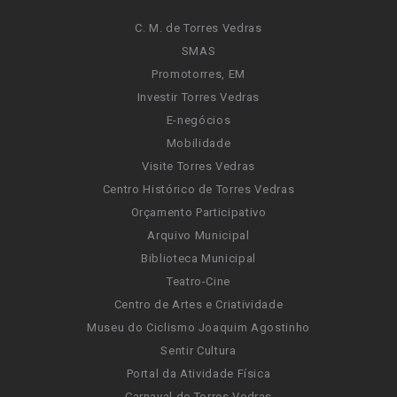
C. M. de Torres Vedras
SMAS
Promotorres, EM
Investir Torres Vedras
E-negócios
Mobilidade
Visite Torres Vedras
Centro Histórico de Torres Vedras
Orçamento Participativo
Arquivo Municipal
Biblioteca Municipal
Teatro-Cine
Centro de Artes e Criatividade
Museu do Ciclismo Joaquim Agostinho
Sentir Cultura
Portal da Atividade Física
Carnaval de Torres Vedras