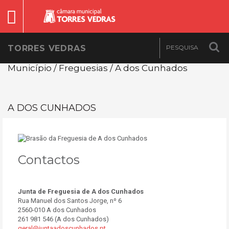
TORRES VEDRAS
Município / Freguesias / A dos Cunhados
A DOS CUNHADOS
Contactos
Junta de Freguesia de A dos Cunhados
Rua Manuel dos Santos Jorge, nº 6
2560-010 A dos Cunhados
261 981 546 (A dos Cunhados)
geral@juntaadoscunhados.pt