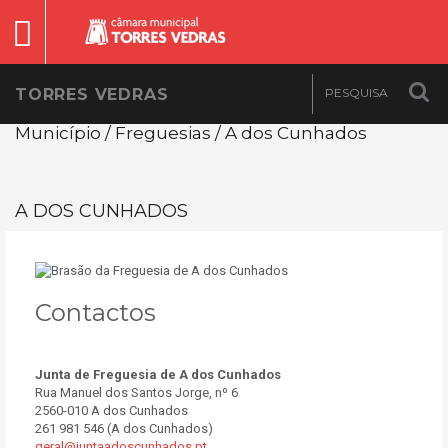
TORRES VEDRAS
Município / Freguesias / A dos Cunhados
A DOS CUNHADOS
Contactos
Junta de Freguesia de A dos Cunhados
Rua Manuel dos Santos Jorge, nº 6
2560-010 A dos Cunhados
261 981 546 (A dos Cunhados)
geral@juntaadoscunhados.pt