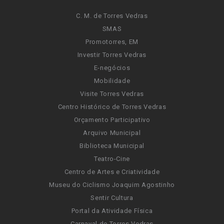
C. M. de Torres Vedras
SMAS
Promotorres, EM
Investir Torres Vedras
E-negócios
Mobilidade
Visite Torres Vedras
Centro Histórico de Torres Vedras
Orçamento Participativo
Arquivo Municipal
Biblioteca Municipal
Teatro-Cine
Centro de Artes e Criatividade
Museu do Ciclismo Joaquim Agostinho
Sentir Cultura
Portal da Atividade Física
Carnaval de Torres Vedras