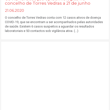
concelho de Torres Vedras a 21 de junho
21.06.2020
O concelho de Torres Vedras conta com 12 casos ativos de doença
COVID-19, que se encontram a ser acompanhados pelas autoridades
de saúde. Existem 6 casos suspeitos a aguardar os resultados
laboratoriais e 50 contactos sob vigilância ativa. (...)