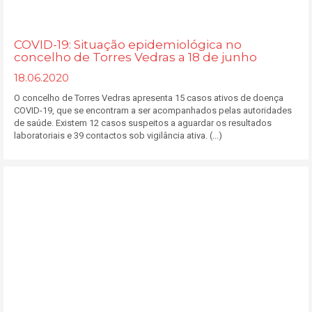
COVID-19: Situação epidemiológica no
concelho de Torres Vedras a 18 de junho
18.06.2020
O concelho de Torres Vedras apresenta 15 casos ativos de doença
COVID-19, que se encontram a ser acompanhados pelas autoridades
de saúde. Existem 12 casos suspeitos a aguardar os resultados
laboratoriais e 39 contactos sob vigilância ativa. (...)