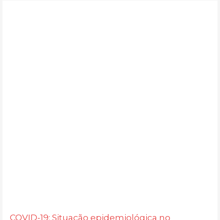
COVID-19: Situação epidemiológica no