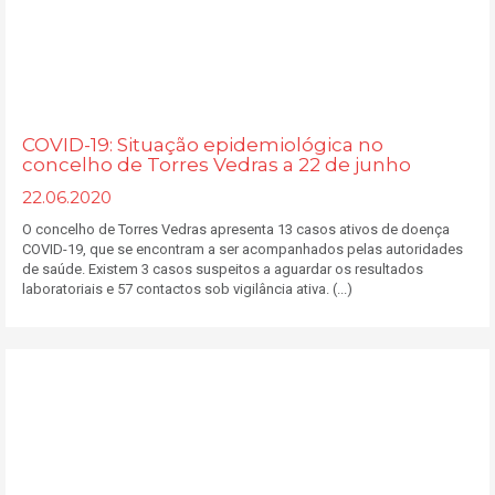
COVID-19: Situação epidemiológica no
concelho de Torres Vedras a 22 de junho
22.06.2020
O concelho de Torres Vedras apresenta 13 casos ativos de doença
COVID-19, que se encontram a ser acompanhados pelas autoridades
de saúde. Existem 3 casos suspeitos a aguardar os resultados
laboratoriais e 57 contactos sob vigilância ativa. (...)