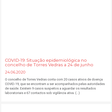
COVID-19: Situação epidemiológica no
concelho de Torres Vedras a 24 de junho
24.06.2020
O concelho de Torres Vedras conta com 20 casos ativos de doença
COVID-19, que se encontram a ser acompanhados pelas autoridades
de saúde. Existem 9 casos suspeitos a aguardar os resultados
laboratoriais e 67 contactos sob vigilância ativa. (...)