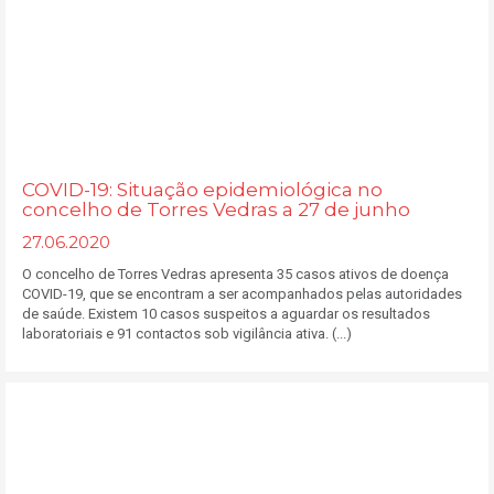
COVID-19: Situação epidemiológica no
concelho de Torres Vedras a 27 de junho
27.06.2020
O concelho de Torres Vedras apresenta 35 casos ativos de doença
COVID-19, que se encontram a ser acompanhados pelas autoridades
de saúde. Existem 10 casos suspeitos a aguardar os resultados
laboratoriais e 91 contactos sob vigilância ativa. (...)