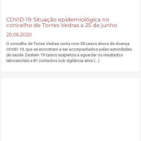
COVID-19: Situação epidemiológica no
concelho de Torres Vedras a 25 de junho
25.06.2020
O concelho de Torres Vedras conta com 28 casos ativos de doença
COVID-19, que se encontram a ser acompanhados pelas autoridades
de saúde. Existem 19 casos suspeitos a aguardar os resultados
laboratoriais e 81 contactos sob vigilância ativa (...)