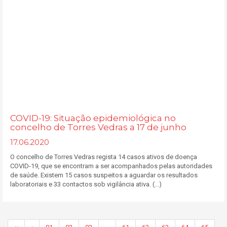
COVID-19: Situação epidemiológica no
concelho de Torres Vedras a 17 de junho
17.06.2020
O concelho de Torres Vedras regista 14 casos ativos de doença
COVID-19, que se encontram a ser acompanhados pelas autoridades
de saúde. Existem 15 casos suspeitos a aguardar os resultados
laboratoriais e 33 contactos sob vigilância ativa. (...)