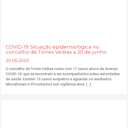
COVID-19: Situação epidemiológica no
concelho de Torres Vedras a 20 de junho
20.06.2020
O concelho de Torres Vedras conta com 17 casos ativos de doença
COVID-19, que se encontram a ser acompanhados pelas autoridades
de saúde. Existem 13 casos suspeitos a aguardar os resultados
laboratoriais e 39 contactos sob vigilância ativa. (...)