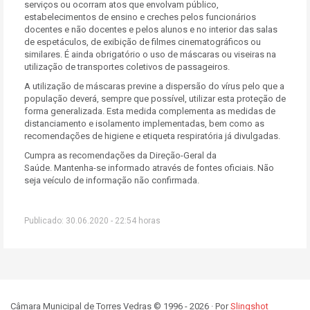
serviços ou ocorram atos que envolvam público,
estabelecimentos de ensino e creches pelos funcionários
docentes e não docentes e pelos alunos e no interior das salas
de espetáculos, de exibição de filmes cinematográficos ou
similares. É ainda obrigatório o uso de máscaras ou viseiras na
utilização de transportes coletivos de passageiros.
A utilização de máscaras previne a dispersão do vírus pelo que a
população deverá, sempre que possível, utilizar esta proteção de
forma generalizada. Esta medida complementa as medidas de
distanciamento e isolamento implementadas, bem como as
recomendações de higiene e etiqueta respiratória já divulgadas.
Cumpra as recomendações da Direção-Geral da
Saúde. Mantenha-se informado através de fontes oficiais. Não
seja veículo de informação não confirmada.
Publicado: 30.06.2020 - 22:54 horas
Câmara Municipal de Torres Vedras © 1996 - 2026 · Por
Slingshot