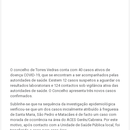
O concelho de Torres Vedras conta com 40 casos ativos de
doença COVID-19, que se encontram a ser acompanhados pelas
autoridades de saúde. Existem 12 casos suspeitos a aguardar os
resultados laboratoriais e 124 contactos sob vigilância ativa das
autoridades de saúde. O Concelho apresenta três novos casos
confirmados.
Sublinhe-se que na sequência da investigação epidemiológica
verificou-se que um dos casos inicialmente atribuído à freguesia
de Santa Maria, São Pedro e Matacães é de facto um caso com
morada de ocorrência na área do ACES Gerês/Cabreira. Por este
motivo, após contacto com a Unidade de Saúde Pública local, foi