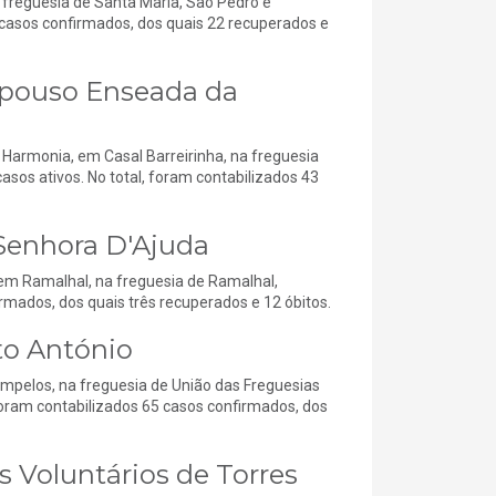
 freguesia de Santa Maria, São Pedro e
 casos confirmados, dos quais 22 recuperados e
epouso Enseada da
armonia, em Casal Barreirinha, na freguesia
sos ativos. No total, foram contabilizados 43
Senhora D'Ajuda
em Ramalhal, na freguesia de Ramalhal,
rmados, dos quais três recuperados e 12 óbitos.
to António
mpelos, na freguesia de União das Freguesias
foram contabilizados 65 casos confirmados, dos
 Voluntários de Torres