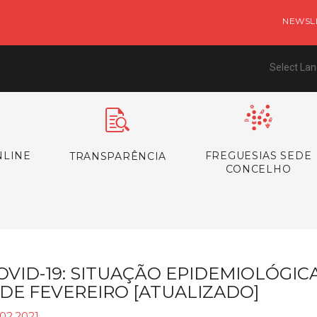
NEWSL
Select La
NLINE
FREGUESIAS SEDE
TRANSPARÊNCIA
CONCELHO
OVID-19: SITUAÇÃO EPIDEMIOLÓGIC
 DE FEVEREIRO [ATUALIZADO]
02.2021