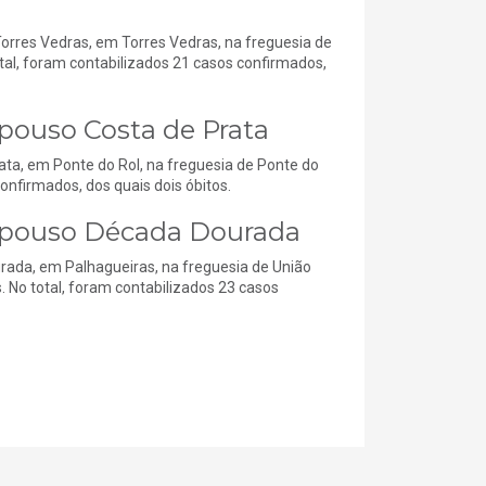
rres Vedras, em Torres Vedras, na freguesia de
tal, foram contabilizados 21 casos confirmados,
pouso Costa de Prata
ta, em Ponte do Rol, na freguesia de Ponte do
onfirmados, dos quais dois óbitos.
Repouso Década Dourada
ada, em Palhagueiras, na freguesia de União
 No total, foram contabilizados 23 casos