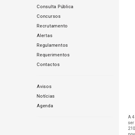
Consulta Pública
Concursos
Recrutamento
Alertas
Regulamentos
Requerimentos
Contactos
Avisos
Notícias
Agenda
A 4
ser
210
nov