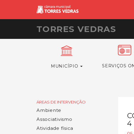
TORRES VEDRAS
SERVIÇOS O
MUNICÍPIO
ÁREAS DE INTERVENÇÃO
Ambiente
C
Associativismo
4
Atividade física
05.