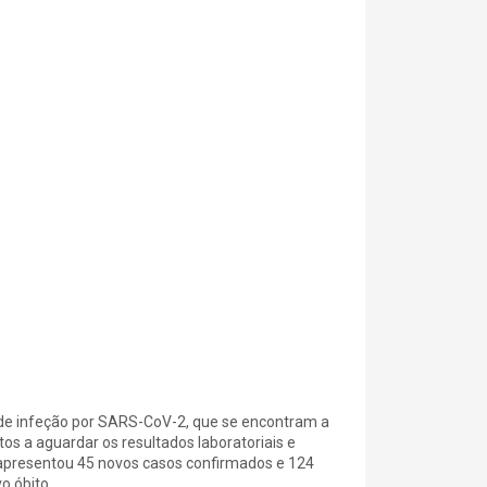
s de infeção por SARS-CoV-2, que se encontram a
s a aguardar os resultados laboratoriais e
o apresentou 45 novos casos confirmados e 124
o óbito.