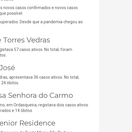
dos novos casos confirmados e novos casos
que possível.
recuperados. Desde que a pandemia chegou ao
 Torres Vedras
stava 57 casos ativos. No total, foram
tos.
 José
as, apresentava 36 casos ativos. No total,
24 óbitos.
ssa Senhora do Carmo
o, em Ordasqueira, registava dois casos ativos.
rados e 14 óbitos.
Senior Residence