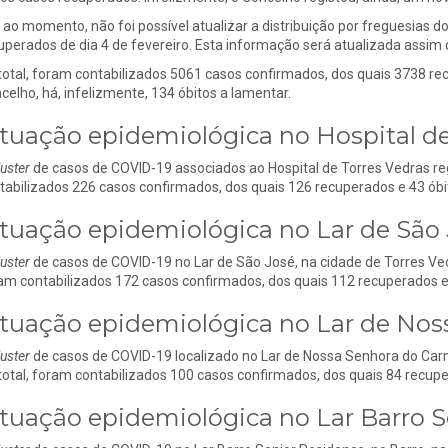
 ao momento, não foi possível atualizar a distribuição por freguesias 
uperados de dia 4 de fevereiro. Esta informação será atualizada assim 
total, foram contabilizados 5061 casos confirmados, dos quais 3738 
celho, há, infelizmente, 134 óbitos a lamentar.
ituação epidemiológica no Hospital de
luster
de casos de COVID-19 associados ao Hospital de Torres Vedras regi
tabilizados 226 casos confirmados, dos quais 126 recuperados e 43 óbi
ituação epidemiológica no Lar de São
luster
de casos de COVID-19 no Lar de São José, na cidade de Torres Vedr
am contabilizados 172 casos confirmados, dos quais 112 recuperados e 
ituação epidemiológica no Lar de No
luster
de casos de COVID-19 localizado no Lar de Nossa Senhora do Carm
total, foram contabilizados 100 casos confirmados, dos quais 84 recupe
ituação epidemiológica no Lar Barro 