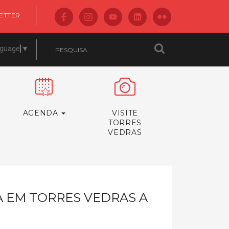
ETTER
nguage
▼
AGENDA
VISITE
TORRES
VEDRAS
A EM TORRES VEDRAS A