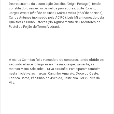
(representante da associação Qualifica/Origin Portugal), tendo
constituído o respetivo painel de provadores: Edite Robalo,
Jorge Ferreira (
chef
de cozinha), Márcia Vieira (
chef
de cozinha),
Carlos Antunes (nomeado pela ACIRO), Luís Mira (nomeado pela
Qualifica) e Bruno Esteves (do Agrupamento de Produtores de
Pastel de Feijão de Torres Vedras).
A marca Carmitas foi a vencedora do concurso, tendo obtido os
segundo e terceiro lugares no mesmo, respetivamente, as
marcas Maria Adelaide R. Silva e Brasão. Participaram também
nesta iniciativa as marcas: Cantinho Amarelo, Doce do Oeste,
Fábrica Coroa, Pãozinho da Avenida, Pastelaria Flor e Serra da
Vila.