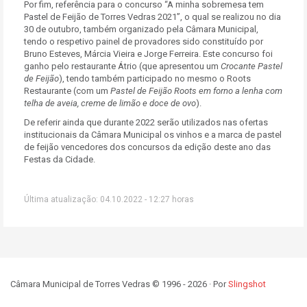
Por fim, referência para o concurso “A minha sobremesa tem
Pastel de Feijão de Torres Vedras 2021”, o qual se realizou no dia
30 de outubro, também organizado pela Câmara Municipal,
tendo o respetivo painel de provadores sido constituído por
Bruno Esteves, Márcia Vieira e Jorge Ferreira. Este concurso foi
ganho pelo restaurante Átrio (que apresentou um
Crocante Pastel
de Feijão
), tendo também participado no mesmo o Roots
Restaurante (com um
Pastel de Feijão Roots em forno a lenha com
telha de aveia, creme de limão e doce de ovo
).
De referir ainda que durante 2022 serão utilizados nas ofertas
institucionais da Câmara Municipal os vinhos e a marca de pastel
de feijão vencedores dos concursos da edição deste ano das
Festas da Cidade.
Última atualização: 04.10.2022 - 12:27 horas
Câmara Municipal de Torres Vedras © 1996 - 2026 · Por
Slingshot