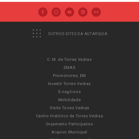
OUTROS SITES DA AUTARQUIA
C. M. de Torres Vedras
SMAS
Promotorres, EM
Investir Torres Vedras
E-negócios
Mobilidade
Visite Torres Vedras
Centro Histórico de Torres Vedras
Orçamento Participativo
Arquivo Municipal