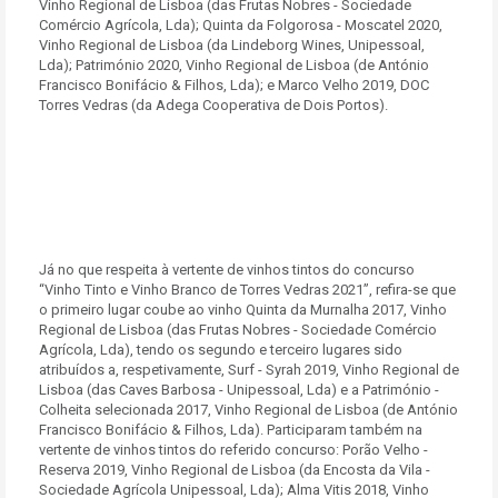
Vinho Regional de Lisboa (das Frutas Nobres - Sociedade
Comércio Agrícola, Lda); Quinta da Folgorosa - Moscatel 2020,
Vinho Regional de Lisboa (da Lindeborg Wines, Unipessoal,
Lda); Património 2020, Vinho Regional de Lisboa (de António
Francisco Bonifácio & Filhos, Lda); e Marco Velho 2019, DOC
Torres Vedras (da Adega Cooperativa de Dois Portos).
Já no que respeita à vertente de vinhos tintos do concurso
“Vinho Tinto e Vinho Branco de Torres Vedras 2021”, refira-se que
o primeiro lugar coube ao vinho Quinta da Murnalha 2017, Vinho
Regional de Lisboa (das Frutas Nobres - Sociedade Comércio
Agrícola, Lda), tendo os segundo e terceiro lugares sido
atribuídos a, respetivamente, Surf - Syrah 2019, Vinho Regional de
Lisboa (das Caves Barbosa - Unipessoal, Lda) e a Património -
Colheita selecionada 2017, Vinho Regional de Lisboa (de António
Francisco Bonifácio & Filhos, Lda). Participaram também na
vertente de vinhos tintos do referido concurso: Porão Velho -
Reserva 2019, Vinho Regional de Lisboa (da Encosta da Vila -
Sociedade Agrícola Unipessoal, Lda); Alma Vitis 2018, Vinho