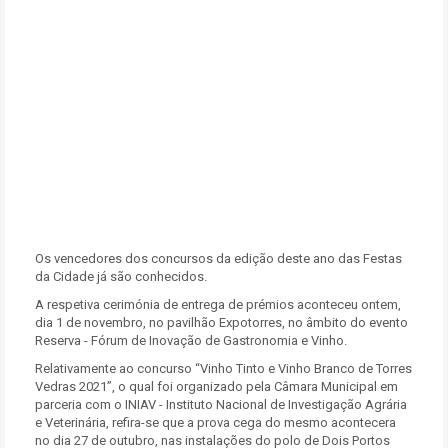
Os vencedores dos concursos da edição deste ano das Festas
da Cidade já são conhecidos.
A respetiva cerimónia de entrega de prémios aconteceu ontem,
dia 1 de novembro, no pavilhão Expotorres, no âmbito do evento
Reserva - Fórum de Inovação de Gastronomia e Vinho.
Relativamente ao concurso “Vinho Tinto e Vinho Branco de Torres
Vedras 2021”, o qual foi organizado pela Câmara Municipal em
parceria com o INIAV - Instituto Nacional de Investigação Agrária
e Veterinária, refira-se que a prova cega do mesmo acontecera
no dia 27 de outubro, nas instalações do polo de Dois Portos