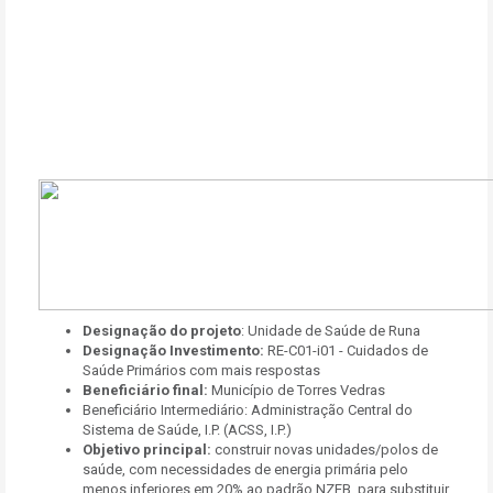
Designação do projeto
: Unidade de Saúde de Runa
Designação Investimento:
RE-C01-i01 - Cuidados de
Saúde Primários com mais respostas
Beneficiário final:
Município de Torres Vedras
Beneficiário Intermediário: Administração Central do
Sistema de Saúde, I.P. (ACSS, I.P.)
Objetivo principal:
construir novas unidades/polos de
saúde, com necessidades de energia primária pelo
menos inferiores em 20% ao padrão NZEB, para substituir