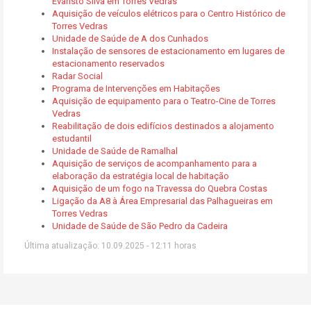
Evaristo Silva em Torres Vedras
Aquisição de veículos elétricos para o Centro Histórico de
Torres Vedras
Unidade de Saúde de A dos Cunhados
Instalação de sensores de estacionamento em lugares de
estacionamento reservados
Radar Social
Programa de Intervenções em Habitações
Aquisição de equipamento para o Teatro-Cine de Torres
Vedras
Reabilitação de dois edifícios destinados a alojamento
estudantil
Unidade de Saúde de Ramalhal
Aquisição de serviços de acompanhamento para a
elaboração da estratégia local de habitação
Aquisição de um fogo na Travessa do Quebra Costas
Ligação da A8 à Área Empresarial das Palhagueiras em
Torres Vedras
Unidade de Saúde de São Pedro da Cadeira
Última atualização: 10.09.2025 - 12:11 horas