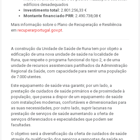
edifícios desadequados
Investimento total:
2.801.256,33 €
Montante financiado PRR:
2.490.738,08 €
Mais informação sobre o Plano de Recuperação e Resiliência
em
recuperarportugal.gov.pt
.
A construção da Unidade de Saúde de Runa tem por objeto a
edificação de uma nova unidade de saúde na localidade de
Runa, que respeite o programa funcional do tipo 2, e de uma
unidade de recursos assistenciais partilhados da Administração
Regional da Saúde, com capacidade para servir uma população
de 7.000 utentes.
Este equipamento de saúde visa garantir, por um lado, a
prestação de cuidados de saúde primários e de proximidade à
população, que passa a dispor de um equipamento de saúde
com instalações modernas, confortáveis e dimensionadas para
as suas necessidades, por outro lado, suprir lacunas na
prestação de serviços de saúde aumentando a oferta de
serviços diferenciados e especialidades que podem ser
facultadas.
O objetivo será a diversificação da oferta de cuidados de saúde
através da qualificação dos serviços e respostas de saúde ao