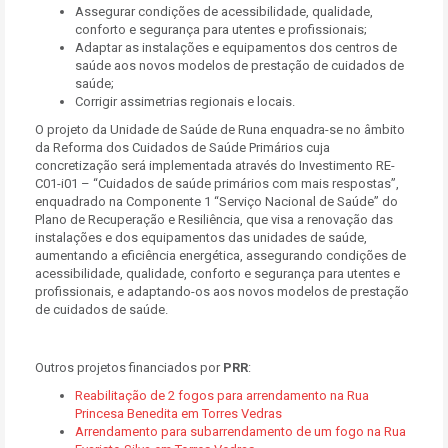
Assegurar condições de acessibilidade, qualidade,
conforto e segurança para utentes e profissionais;
Adaptar as instalações e equipamentos dos centros de
saúde aos novos modelos de prestação de cuidados de
saúde;
Corrigir assimetrias regionais e locais.
O projeto da Unidade de Saúde de Runa enquadra-se no âmbito
da Reforma dos Cuidados de Saúde Primários cuja
concretização será implementada através do Investimento RE-
C01-i01 – “Cuidados de saúde primários com mais respostas”,
enquadrado na Componente 1 “Serviço Nacional de Saúde” do
Plano de Recuperação e Resiliência, que visa a renovação das
instalações e dos equipamentos das unidades de saúde,
aumentando a eficiência energética, assegurando condições de
acessibilidade, qualidade, conforto e segurança para utentes e
profissionais, e adaptando-os aos novos modelos de prestação
de cuidados de saúde.
Outros projetos financiados por
PRR
:
Reabilitação de 2 fogos para arrendamento na Rua
Princesa Benedita em Torres Vedras
Arrendamento para subarrendamento de um fogo na Rua