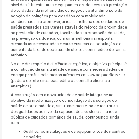
nível das infraestruturas e equipamentos, do acesso à prestação
de cuidados, da melhoria das condições de atendimento e da
adoção de soluções para cidadãos com mobilidade
condicionada. Irá promover, ainda, a melhoria dos cuidados de
saúde prestados aos utentes através do reforço da proximidade
na prestação de cuidados, focalizados na promoção da saúde,
na prevenção da doença, com uma melhoria na resposta
prestada às necessidades e características da população e o
aumento da taxa de cobertura de utentes com médico de família
atribuído.
No que diz respeito à eficiência energética, o objetivo principal é
a construção de uma unidade de saúde com necessidades de
energia primária pelo menos inferiores em 20% ao padrão NZEB
(padrão de referência para
edifícios com alta eficiência
energética
).
A construção desta nova unidade de saúde integra‐se no
objetivo de modernização e consolidação dos serviços de
saúde de proximidade e, simultaneamente, no de reduzir as
desigualdades ao nível da capacidade assistencial na rede
pública de cuidados primários de saúde, contribuindo ainda
para:
Qualificar as instalações e os equipamentos dos centros
de saúde;