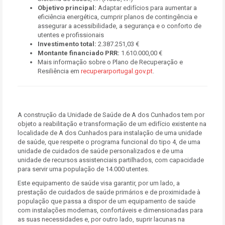
Objetivo principal:
Adaptar edifícios para aumentar a
eficiência energética, cumprir planos de contingência e
assegurar a acessibilidade, a segurança e o conforto de
utentes e profissionais
Investimento total:
2.387.251,03 €
Montante financiado PRR:
1.610.000,00 €
Mais informação sobre o Plano de Recuperação e
Resiliência em
recuperarportugal.gov.pt
.
A construção da Unidade de Saúde de A dos Cunhados tem por
objeto a reabilitação e transformação de um edifício existente na
localidade de A dos Cunhados para instalação de uma unidade
de saúde, que respeite o programa funcional do tipo 4, de uma
unidade de cuidados de saúde personalizados e de uma
unidade de recursos assistenciais partilhados, com capacidade
para servir uma população de 14.000 utentes.
Este equipamento de saúde visa garantir, por um lado, a
prestação de cuidados de saúde primários e de proximidade à
população que passa a dispor de um equipamento de saúde
com instalações modernas, confortáveis e dimensionadas para
as suas necessidades e, por outro lado, suprir lacunas na