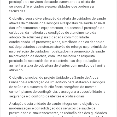
prestação de serviços de saúde aumentando a oferta de
serviços diferenciados e especialidades que podem ser
facultadas.
O objetivo será a diversificação da oferta de cuidados de saúde
através da melhoria dos serviços e respostas de saúde ao nível
das infraestruturas e equipamentos, do acesso à prestação de
cuidados, da melhoria as condições de atendimento e da
adoção de soluções para cidadãos com mobilidade
condicionada. Irá promover, ainda, a melhoria dos cuidados de
saúde prestados aos utentes através do reforço na proximidade
na prestação de cuidados, focalizados na promoção da saúde,
na prevenção da doença, com uma melhoria na resposta
prestada às necessidades e características da população e
aumentar a taxa de cobertura de utentes com médico de família
atribuído.
O objetivo principal do projeto Unidade de Saúde de A dos
Cunhados é adaptação de um edifício para afetação a serviços
de saúde e o aumento da eficiência energética do mesmo;
cumprir planos de contingência; e assegurar a acessibilidade, a
segurança e o conforto de utentes e profissionais.
A criação desta unidade de saúde integra‐se no objetivo de
modernização e consolidação dos serviços de saúde de
proximidade e, simultaneamente, na redução das desigualdades