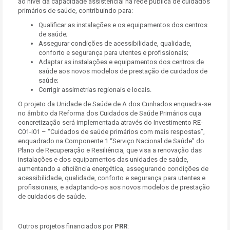
ao nível da capacidade assistencial na rede pública de cuidados
primários de saúde, contribuindo para:
Qualificar as instalações e os equipamentos dos centros
de saúde;
Assegurar condições de acessibilidade, qualidade,
conforto e segurança para utentes e profissionais;
Adaptar as instalações e equipamentos dos centros de
saúde aos novos modelos de prestação de cuidados de
saúde;
Corrigir assimetrias regionais e locais.
O projeto da Unidade de Saúde de A dos Cunhados enquadra-se
no âmbito da Reforma dos Cuidados de Saúde Primários cuja
concretização será implementada através do Investimento RE-
C01-i01 – “Cuidados de saúde primários com mais respostas”,
enquadrado na Componente 1 “Serviço Nacional de Saúde” do
Plano de Recuperação e Resiliência, que visa a renovação das
instalações e dos equipamentos das unidades de saúde,
aumentando a eficiência energética, assegurando condições de
acessibilidade, qualidade, conforto e segurança para utentes e
profissionais, e adaptando-os aos novos modelos de prestação
de cuidados de saúde.
Outros projetos financiados por
PRR
: