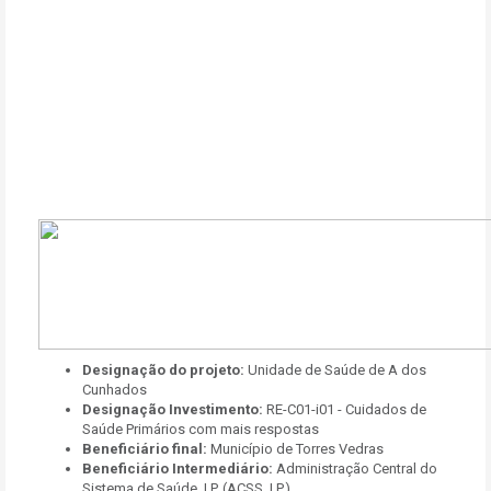
Designação do projeto:
Unidade de Saúde de A dos
Cunhados
Designação Investimento:
RE-C01-i01 - Cuidados de
Saúde Primários com mais respostas
Beneficiário final:
Município de Torres Vedras
Beneficiário Intermediário:
Administração Central do
Sistema de Saúde, I.P. (ACSS, I.P.)