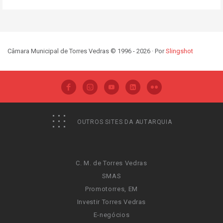
Câmara Municipal de Torres Vedras © 1996 - 2026 · Por
Slingshot
OUTROS SITES DA AUTARQUIA
C. M. de Torres Vedras
SMAS
Promotorres, EM
Investir Torres Vedras
E-negócios