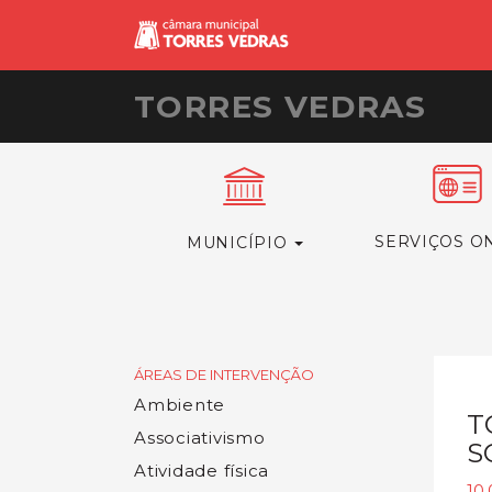
TORRES VEDRAS
SERVIÇOS O
MUNICÍPIO
ÁREAS DE INTERVENÇÃO
Ambiente
T
Associativismo
S
Atividade física
10.