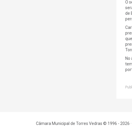
O s
ser
de 
per
Car
pre
que
pre
Tor
No 
tem
por
Publ
Câmara Municipal de Torres Vedras © 1996 - 2026 ·