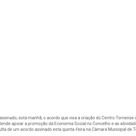
 assinado, esta manhã, o acordo que visa a criação do Centro Torriense
tende apoiar a promoção da Economia Social no Concelho e as atividad
ulta de um acordo assinado esta quinta-feira na Câmara Municipal de T