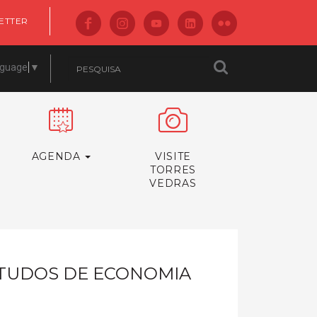
ETTER
nguage
▼
AGENDA
VISITE
TORRES
VEDRAS
STUDOS DE ECONOMIA