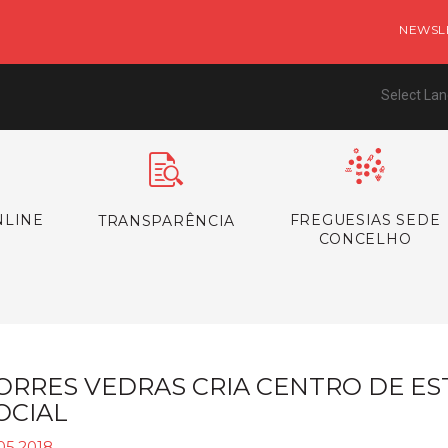
NEWSL
Select La
NLINE
FREGUESIAS SEDE
TRANSPARÊNCIA
CONCELHO
ORRES VEDRAS CRIA CENTRO DE E
OCIAL
05.2018