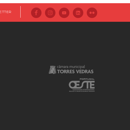
ETTER